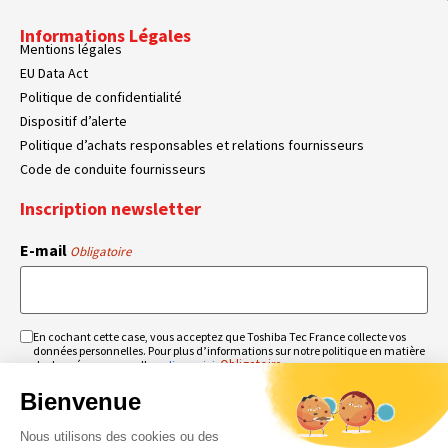
Informations Légales
Mentions légales
EU Data Act
Politique de confidentialité
Dispositif d’alerte
Politique d’achats responsables et relations fournisseurs
Code de conduite fournisseurs
Inscription newsletter
E-mail
Obligatoire
En cochant cette case, vous acceptez que Toshiba Tec France collecte vos
RGPD
données personnelles. Pour plus d’informations sur notre politique en matière
Obligatoire
Obligatoire
de données personnelles,
cliquez ici
.
Bienvenue
Nous utilisons des cookies ou des