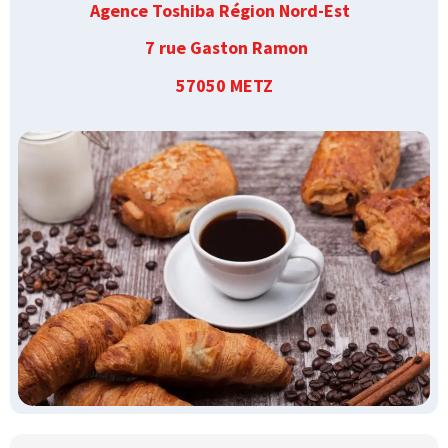
Agence Toshiba Région Nord-Est
7 rue Gaston Ramon
57050 METZ