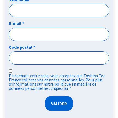
E-mail
*
Code postal
*
RGPD
En cochant cette case, vous acceptez que Toshiba Tec
*
France collecte vos données personnelles. Pour plus
d’informations sur notre politique en matière de
données personnelles,
cliquez ici
.
*