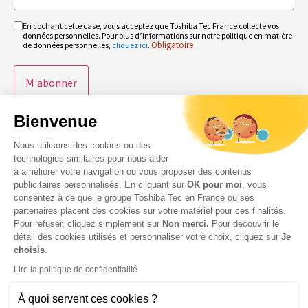
En cochant cette case, vous acceptez que Toshiba Tec France collecte vos
RGPD
données personnelles. Pour plus d’informations sur notre politique en matière
Obligatoire
Obligatoire
de données personnelles,
cliquez ici
.
Bienvenue
Nous utilisons des cookies ou des
technologies similaires pour nous aider
à améliorer votre navigation ou vous proposer des contenus
publicitaires personnalisés. En cliquant sur
OK pour moi
, vous
consentez à ce que le groupe Toshiba Tec en France ou ses
partenaires placent des cookies sur votre matériel pour ces finalités.
© 2026 Toshiba Tec France Imaging Systems – Tous droits
Pour refuser, cliquez simplement sur
Non merci.
Pour découvrir le
réservés
détail des cookies utilisés et personnaliser votre choix, cliquez sur
Je
choisis
.
Lire la politique de confidentialité
À quoi servent ces cookies ?