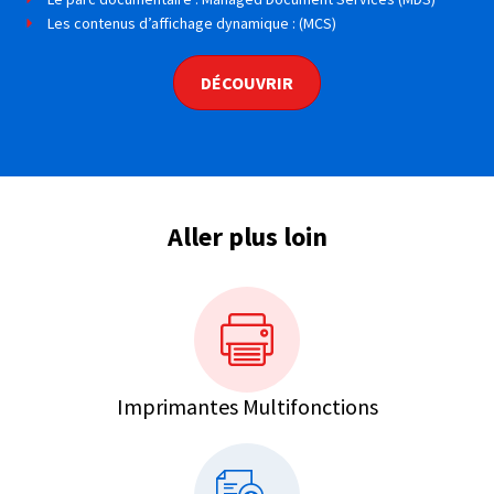
Les contenus d’affichage dynamique : (MCS)
DÉCOUVRIR
Aller plus loin
Imprimantes Multifonctions