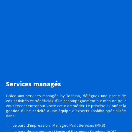
Services managés ​
Grâce aux services managés by Toshiba, déléguez une partie de
vos activités et bénéficiez d’un accompagnement sur mesure pour
vous reconcentrer sur votre cœur de métier. Le principe ? Confier la
gestion d’une activité à une équipe d’experts Toshiba spécialisée
dans :
Le parc d’impression : Managed Print Services (MPS)
Le parc documentaire : Managed Document Services (MDS)