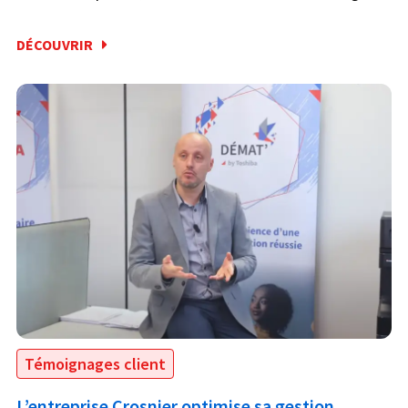
DÉCOUVRIR
Témoignages client
L’entreprise Crosnier optimise sa gestion