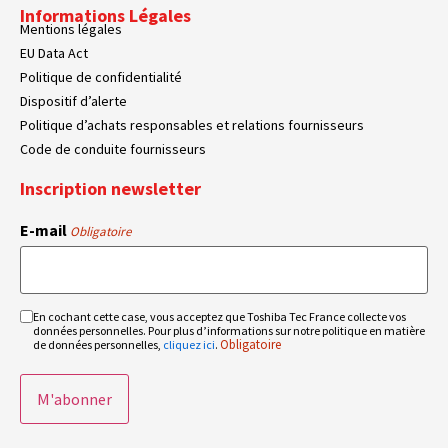
Informations Légales
Mentions légales
EU Data Act
Politique de confidentialité
Dispositif d’alerte
Politique d’achats responsables et relations fournisseurs
Code de conduite fournisseurs
Inscription newsletter
E-mail
Obligatoire
En cochant cette case, vous acceptez que Toshiba Tec France collecte vos
RGPD
données personnelles. Pour plus d’informations sur notre politique en matière
Obligatoire
Obligatoire
de données personnelles,
cliquez ici
.