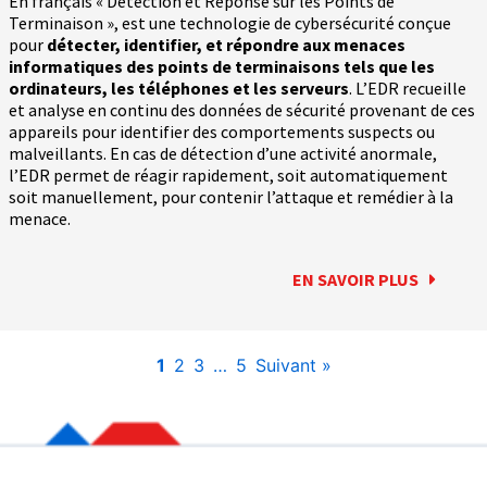
En français « Détection et Réponse sur les Points de
Terminaison », est une technologie de cybersécurité conçue
pour
détecter, identifier, et répondre aux menaces
informatiques des points de terminaisons tels que les
ordinateurs, les téléphones et les serveurs
. L’EDR recueille
et analyse en continu des données de sécurité provenant de ces
appareils pour identifier des comportements suspects ou
malveillants. En cas de détection d’une activité anormale,
l’EDR permet de réagir rapidement, soit automatiquement
soit manuellement, pour contenir l’attaque et remédier à la
menace.
EN SAVOIR PLUS
1
2
3
…
5
Suivant »