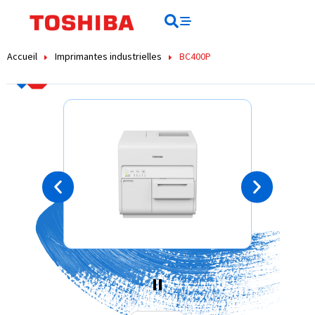
contenu
principal
Rechercher
Rechercher
Accueil
Imprimantes industrielles
BC400P