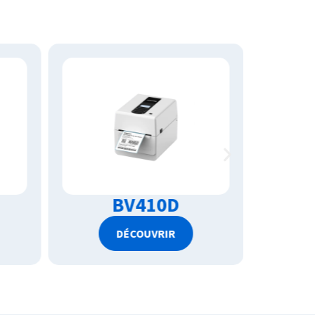
BV420T
DÉCOUVRIR