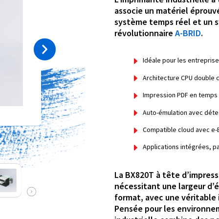
associe un matériel éprouv
système temps réel et un 
révolutionnaire
A-BRID
.
Idéale pour les entrepris
Architecture CPU double c
Impression PDF en temps r
Auto-émulation avec déte
Compatible cloud avec e
Applications intégrées, 
La BX820T à tête d’impressi
nécessitant une largeur d’
format, avec une véritable
Pensée pour les environnem