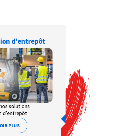
tion d'entrepôt
nos solutions
n d’entrepôt
OIR PLUS