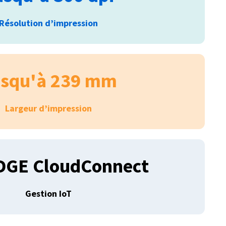
Résolution d’impression
squ'à 239 mm
Largeur d’impression
DGE CloudConnect
Gestion IoT