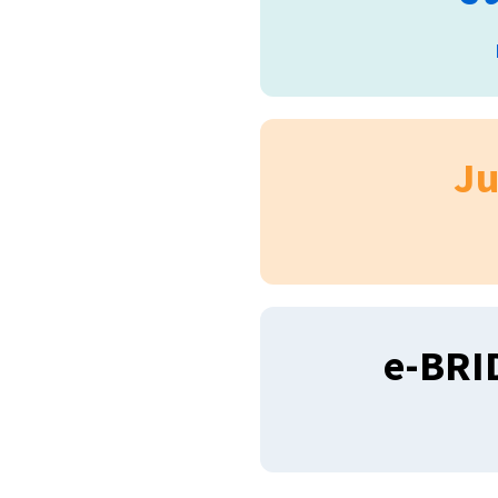
Ju
e-BRI