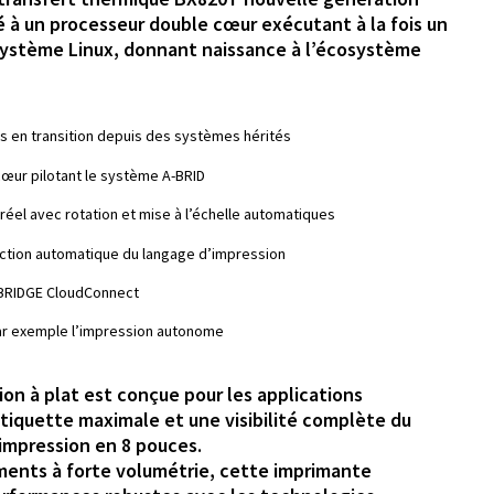
é à un processeur double cœur exécutant à la fois un
système Linux, donnant naissance à l’écosystème
es en transition depuis des systèmes hérités
œur pilotant le système A-BRID
éel avec rotation et mise à l’échelle automatiques
ction automatique du langage d’impression
-BRIDGE CloudConnect
par exemple l’impression autonome
on à plat est conçue pour les applications
étiquette maximale et une visibilité complète du
 impression en 8 pouces.
ents à forte volumétrie, cette imprimante