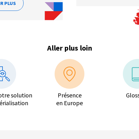
IR PLUS
Aller plus loin
otre solution
Présence
Glos
rialisation
en Europe