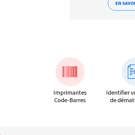
EN SAVO
Imprimantes
Identifier v
Code-Barres
de dématé