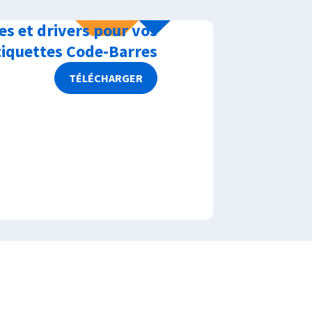
es et drivers pour vos
iquettes Code-Barres
TÉLÉCHARGER