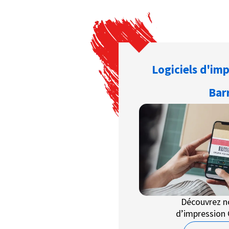
Logiciels d'im
Bar
Découvrez no
d’impression