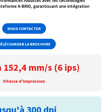
erformances robustes avec les technologies
ateforme A-BRID, garantissant une intégration
NOUS CONTACTER
ÉLÉCHARGER LA BROCHURE
 152,4 mm/s (6 ips)
Vitesse d’impression
usqu'à 300 dpi