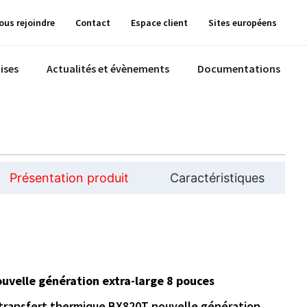
ous rejoindre
Contact
Espace client
Sites européens
ises
Actualités et évènements
Documentations
Présentation produit
Caractéristiques
ouvelle génération extra-large 8 pouces
à transfert thermique BX820T nouvelle génération