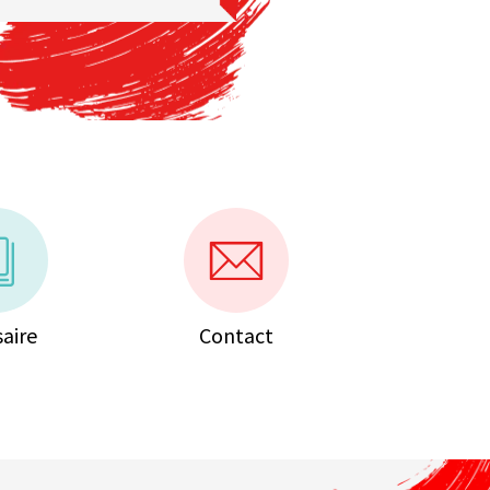
saire
Contact