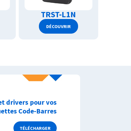
TRST-L1N
DÉCOUVRIR
et drivers pour vos
uettes Code-Barres
TÉLÉCHARGER