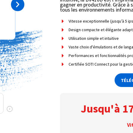
gagner en productivité. Grâce à s
tous les environnements informa
Vitesse exceptionnelle (jusqu’à 5 ips
Design compacte et élégante adaptée 
Utilisation simple et intuitive
Vaste choix d'émulations et de lang
Performances et fonctionnalités pr
Certifiée SOTI Connect pour la gest
TÉLÉ
Jusqu'à 17
Vi