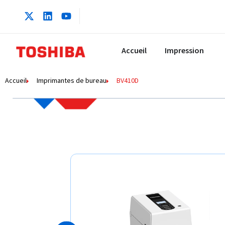
contenu
principal
Accueil
Impression
Accueil
Imprimantes de bureau
BV410D