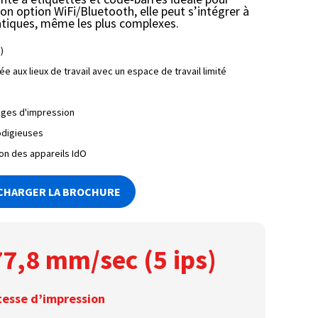
on option WiFi/Bluetooth, elle peut s’intégrer à
tiques, même les plus complexes.
)
aux lieux de travail avec un espace de travail limité
ages d'impression
odigieuses
ion des appareils IdO
CHARGER LA BROCHURE
7,8 mm/sec (5 ips)
tesse d’impression