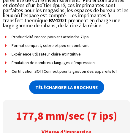
pérennité de votre investissement. Peu encombrantes
et dotées d’un boîtier épuré, ces imprimantes sont
parfaites pour les magasins, les espaces de bureau et les
lieux où l’espace est compté. Les imprimantes à
transfert thermique
BV420T
prennent en charge une
large gamme de rubans, de la cire à la résine.
Productivité record pouvant atteindre 7 ips
Format compact, sobre et peu encombrant
Expérience utilisateur claire et intuitive
Émulation de nombreux langages d’impression
Certification SOTI Connect pour la gestion des appareils IoT
TÉLÉCHARGER LA BROCHURE
177,8 mm/sec (7 ips)
Vitesse d’impression