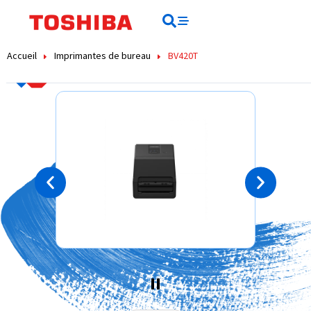
contenu
principal
Rechercher
Rechercher
Accueil
Imprimantes de bureau
BV420T