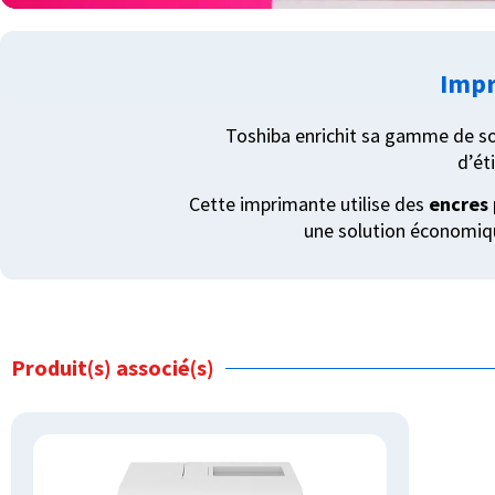
Impr
Toshiba enrichit sa gamme de so
d’ét
Cette imprimante utilise des
encres
une solution économiqu
Produit(s) associé(s)