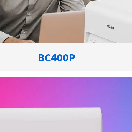
BC400P