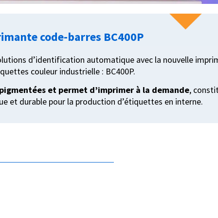
imante code-barres BC400P
lutions d’identification automatique avec la nouvelle impr
iquettes couleur industrielle : BC400P.
 pigmentées et permet d’imprimer à la demande
, consti
e et durable pour la production d’étiquettes en interne.