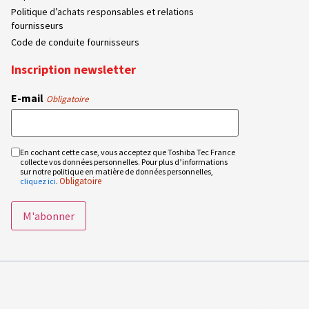
Politique d’achats responsables et relations
fournisseurs
Code de conduite fournisseurs
Inscription newsletter
E-mail
Obligatoire
En cochant cette case, vous acceptez que Toshiba Tec France
RGPD
collecte vos données personnelles. Pour plus d’informations
Obligatoire
sur notre politique en matière de données personnelles,
Obligatoire
cliquez ici
.