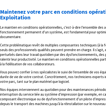
Maintenez votre parc en conditions opérat
Exploitation
Le maintien en conditions opérationnelles, c’est-à-dire l’ensemble des 
fonctionnement permanent d’un système, est fondamental pour optimiser
documentaire.
Cette problématique revêt de multiples composantes techniques (à la fois
seuls des professionnels qualifiés peuvent prendre en charge. Il s’agit, e
perturbés dans leur travail quotidien par des dysfonctionnements, des 
ralentir leur productivité. Le maintien en conditions opérationnelles parti
à la fidélisation de vos collaborateurs.
Vous pouvez confier à nos spécialistes le suivi de l’ensemble de vos éq
durée de vie de votre contrat. Concrètement, nos techniciens experts i
votre parc, tant sur le plan matériel que logiciel.
Nos équipes interviennent au quotidien pour des maintenances périodi
interruption du service liée au système d’impression (par exemple, en c
composant électronique ou de dysfonctionnement d’un pilote d’impres
depuis le transport des machines jusqu’à la réinstallation sur le nouveau