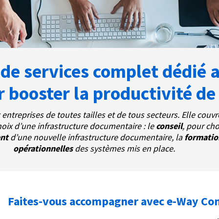
 de services complet dédié
 booster la productivité de 
ntreprises de toutes tailles et de tous secteurs. Elle cou
hoix d’une infrastructure documentaire : le
conseil
, pour cho
ent
d’une nouvelle infrastructure documentaire, la
formati
opérationnelles
des systèmes mis en place.
Faites-vous accompagner avec e-Way Con