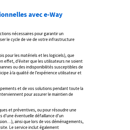
ionnelles avec e-Way
actions nécessaires pour garantir un
 le cycle de vie de votre infrastructure
 pour les matériels et les logiciels), que
n effet, d’éviter que les utilisateurs ne soient
pannes ou des indisponibilités susceptibles de
cipe à la qualité de l’expérience utilisateur et
uipements et de vos solutions pendant toute la
nterviennent pour assurer le maintien de
ques et préventives, ou pour résoudre une
as d’une éventuelle défaillance d’un
sion…), ainsi que lors de vos déménagements,
 site. Le service inclut également