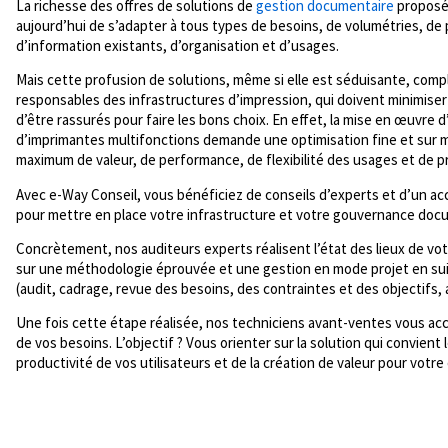
La richesse des offres de solutions de
gestion documentaire
proposée
aujourd’hui de s’adapter à tous types de besoins, de volumétries, d
d’information existants, d’organisation et d’usages.
Mais cette profusion de solutions, même si elle est séduisante, comple
responsables des infrastructures d’impression, qui doivent minimiser
d’être rassurés pour faire les bons choix. En effet, la mise en œuvre
d’imprimantes multifonctions demande une optimisation fine et sur m
maximum de valeur, de performance, de flexibilité des usages et de p
Avec e-Way Conseil, vous bénéficiez de conseils d’experts et d’un 
pour mettre en place votre infrastructure et votre gouvernance doc
Concrètement, nos auditeurs experts réalisent l’état des lieux de vo
sur une méthodologie éprouvée et une gestion en mode projet en su
(audit, cadrage, revue des besoins, des contraintes et des object
Une fois cette étape réalisée, nos techniciens avant-ventes vous ac
de vos besoins. L’objectif ? Vous orienter sur la solution qui convient 
productivité de vos utilisateurs et de la création de valeur pour votre