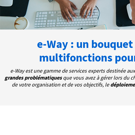
e-Way : un bouquet
multifonctions pour
e-Way est une gamme de services experts destinée aux e
grandes problématiques
que vous avez à gérer lors du c
de votre organisation et de vos objectifs, le
déploiem