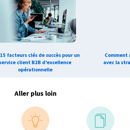
 15 facteurs clés de succès pour un
Comment al
service client B2B d’excellence
avec la str
opérationnelle
Aller plus loin