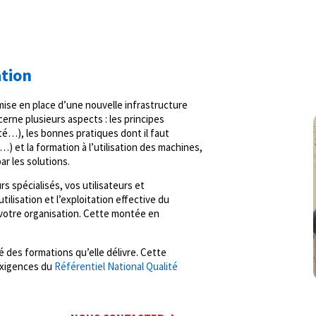
tion
a mise en place d’une nouvelle infrastructure
erne plusieurs aspects : les principes
té…), les bonnes pratiques dont il faut
) et la formation à l’utilisation des machines,
ar les solutions.
 spécialisés, vos utilisateurs et
lisation et l’exploitation effective du
 votre organisation. Cette montée en
é des formations qu’elle délivre. Cette
 exigences du
Référentiel National Qualité