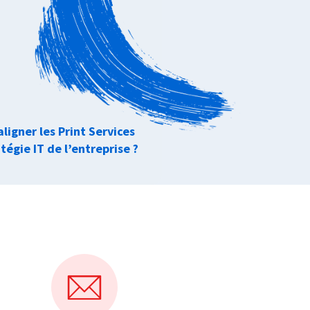
igner les Print Services
atégie IT de l’entreprise ?