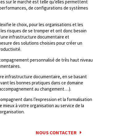
s sur le marché est telle qu’elles permettent
e performances, de configurations de systèmes
xifie le choix, pour les organisations et les
 les risques de se tromper et ont donc besoin
 d’une infrastructure documentaire et
esure des solutions choisies pour créer un
roductivité.
accompagnement personnalisé de très haut niveau
umentaires.
tre infrastructure documentaire, en se basant
ivant les bonnes pratiques dans ce domaine
ifs, accompagnement au changement…).
compagnent dans l’expression et la formalisation
le mieux à votre organisation au service de la
 organisation.
NOUS CONTACTER