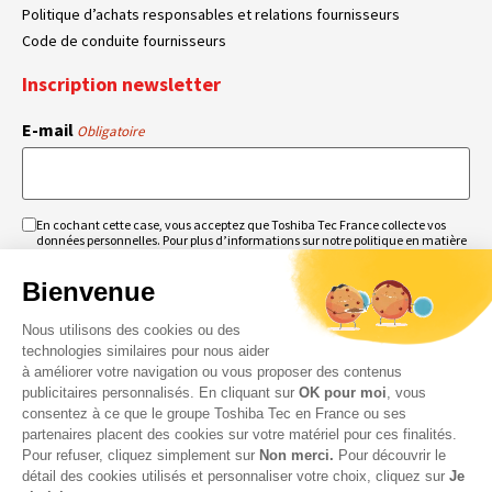
Politique d’achats responsables et relations fournisseurs
Code de conduite fournisseurs
Inscription newsletter
E-mail
Obligatoire
En cochant cette case, vous acceptez que Toshiba Tec France collecte vos
RGPD
données personnelles. Pour plus d’informations sur notre politique en matière
Obligatoire
Obligatoire
de données personnelles,
cliquez ici
.
Bienvenue
Nous utilisons des cookies ou des
technologies similaires pour nous aider
à améliorer votre navigation ou vous proposer des contenus
publicitaires personnalisés. En cliquant sur
OK pour moi
, vous
consentez à ce que le groupe Toshiba Tec en France ou ses
partenaires placent des cookies sur votre matériel pour ces finalités.
Pour refuser, cliquez simplement sur
Non merci.
Pour découvrir le
détail des cookies utilisés et personnaliser votre choix, cliquez sur
Je