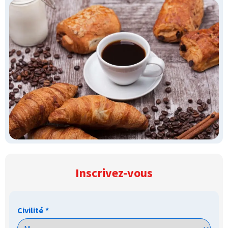
Inscrivez-vous
Civilité
*