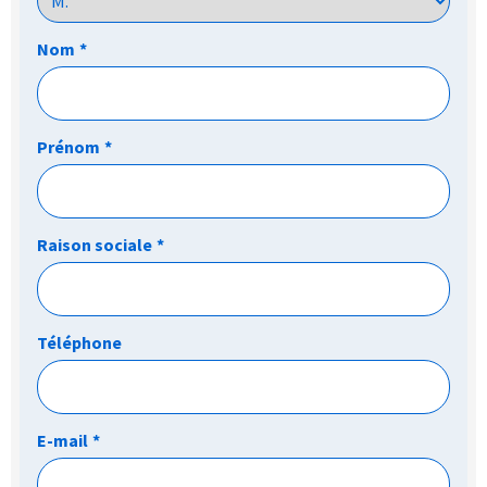
Nom
*
Prénom
*
Raison sociale
*
Téléphone
E-mail
*