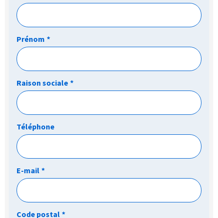
Prénom
*
Raison sociale
*
Téléphone
E-mail
*
Code postal
*