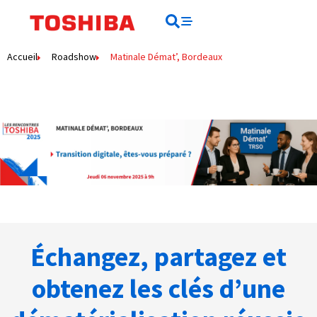
contenu
principal
Rechercher
Rechercher
Accueil
Roadshow
Matinale Démat’, Bordeaux
Échangez, partagez et
obtenez les clés d’une