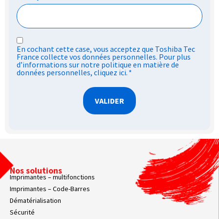
RGPD
En cochant cette case, vous acceptez que Toshiba Tec
*
France collecte vos données personnelles. Pour plus
d’informations sur notre politique en matière de
données personnelles,
cliquez ici
.
*
Nos solutions
Imprimantes – multifonctions
Imprimantes – Code-Barres
Dématérialisation
Sécurité