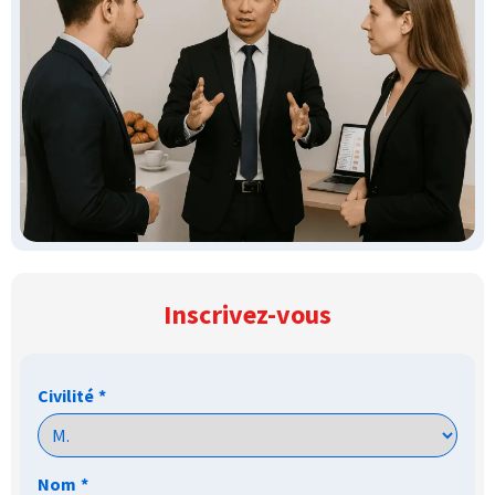
Inscrivez-vous
Civilité
*
Nom
*