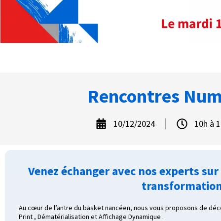
Rencontres Numé
10/12/2024
10h à 
Venez échanger avec nos experts sur l
transformation
Au cœur de l’antre du basket nancéen, nous vous proposons de découv
Print , Dématérialisation et Affichage Dynamique .