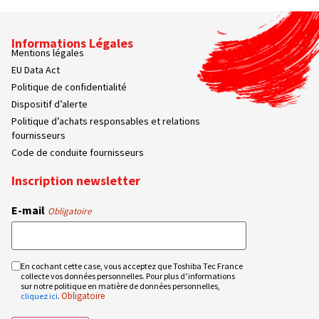
Informations Légales
Mentions légales
EU Data Act
Politique de confidentialité
Dispositif d’alerte
Politique d’achats responsables et relations
fournisseurs
Code de conduite fournisseurs
Inscription newsletter
E-mail
Obligatoire
En cochant cette case, vous acceptez que Toshiba Tec France
RGPD
collecte vos données personnelles. Pour plus d’informations
Obligatoire
sur notre politique en matière de données personnelles,
Obligatoire
cliquez ici
.