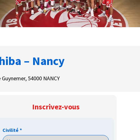
shiba – Nancy
ine Guynemer, 54000 NANCY
Inscrivez-vous
Civilité
*