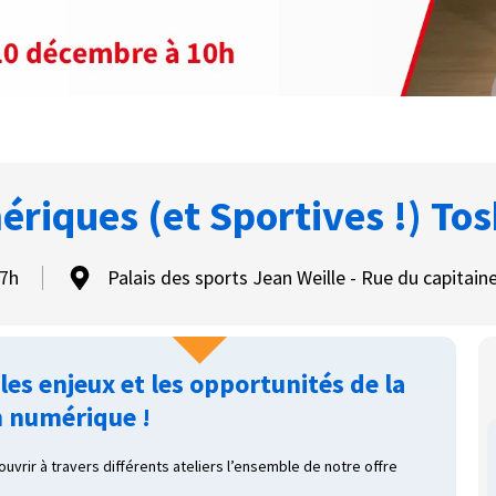
riques (et Sportives !) To
17h
Palais des sports Jean Weille - Rue du capita
es enjeux et les opportunités de la
 numérique !
rir à travers différents ateliers l’ensemble de notre offre