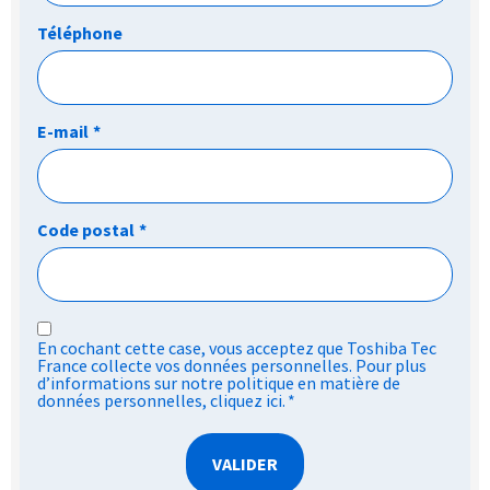
Téléphone
E-mail
*
Code postal
*
RGPD
En cochant cette case, vous acceptez que Toshiba Tec
*
France collecte vos données personnelles. Pour plus
d’informations sur notre politique en matière de
données personnelles,
cliquez ici
.
*