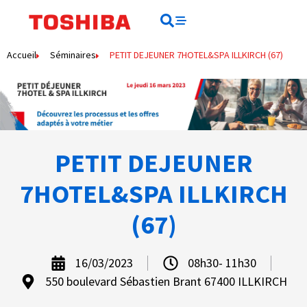
Rechercher
Rechercher
Accueil
Séminaires
PETIT DEJEUNER 7HOTEL&SPA ILLKIRCH (67)
PETIT DEJEUNER
7HOTEL&SPA ILLKIRCH
(67)
16/03/2023
08h30- 11h30
550 boulevard Sébastien Brant 67400 ILLKIRCH