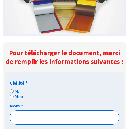
Pour télécharger le document, merci
de remplir les informations suivantes :
Civilité
*
M.
Mme
Nom
*