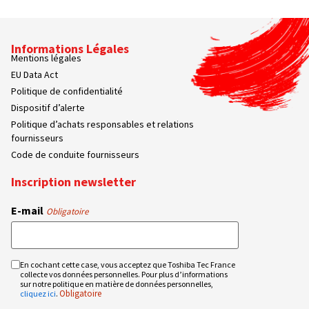
Informations Légales
Mentions légales
EU Data Act
Politique de confidentialité
Dispositif d’alerte
Politique d’achats responsables et relations
fournisseurs
Code de conduite fournisseurs
Inscription newsletter
E-mail
Obligatoire
En cochant cette case, vous acceptez que Toshiba Tec France
RGPD
collecte vos données personnelles. Pour plus d’informations
Obligatoire
sur notre politique en matière de données personnelles,
Obligatoire
cliquez ici
.