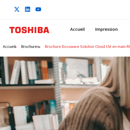
Accueil
Impression
Accueil
Brochures
Brochure Docuware Solution Cloud Clé en main R