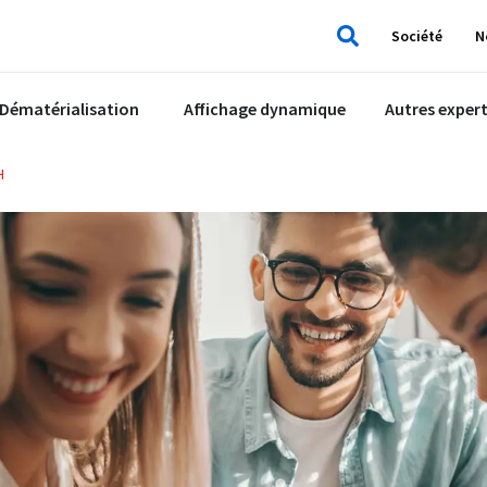
Société
N
Rechercher
Dématérialisation
Affichage dynamique
Autres expert
H