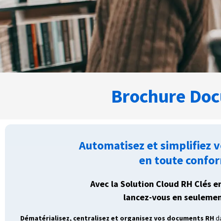
Brochure Doc
Automatisez et simplifiez 
en toute confo
Avec la Solution Cloud RH Clés e
lancez-vous en seulement
Dématérialisez, centralisez et organisez vos documents RH
d