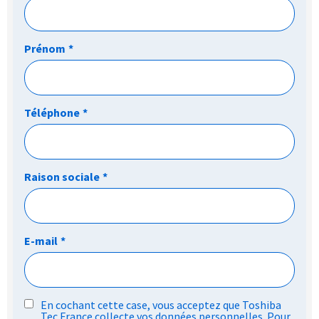
Prénom
*
Téléphone
*
Raison sociale
*
E-mail
*
RGPD
En cochant cette case, vous acceptez que Toshiba
Tec France collecte vos données personnelles. Pour
*