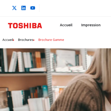
Accueil
Impression
Accueil
Brochures
Brochure Gamme