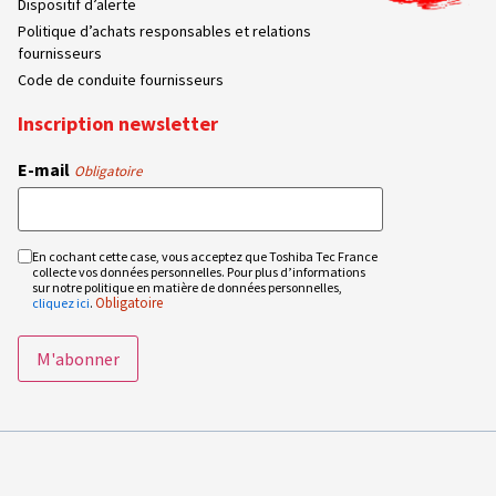
Dispositif d’alerte
Politique d’achats responsables et relations
fournisseurs
Code de conduite fournisseurs
Inscription newsletter
E-mail
Obligatoire
En cochant cette case, vous acceptez que Toshiba Tec France
RGPD
collecte vos données personnelles. Pour plus d’informations
Obligatoire
sur notre politique en matière de données personnelles,
Obligatoire
cliquez ici
.