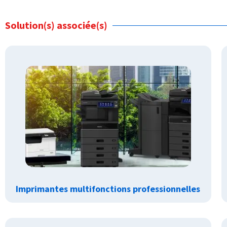
Solution(s) associée(s)
Imprimantes multifonctions professionnelles