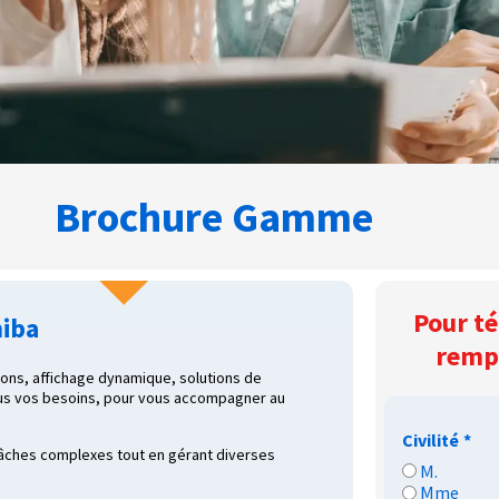
Brochure Gamme
Pour té
hiba
rempl
ons, affichage dynamique, solutions de
tous vos besoins, pour vous accompagner au
Civilité
*
 tâches complexes tout en gérant diverses
M.
Mme