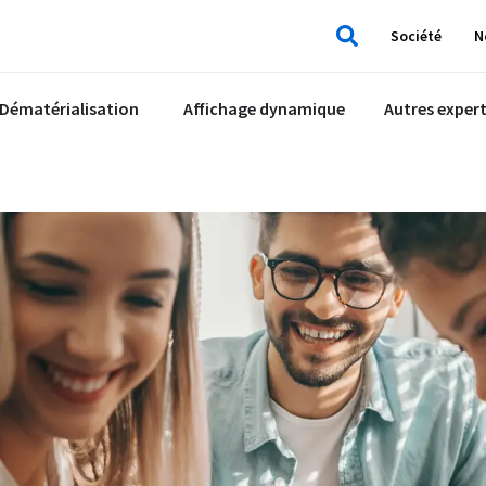
Société
N
Rechercher
Dématérialisation
Affichage dynamique
Autres expert