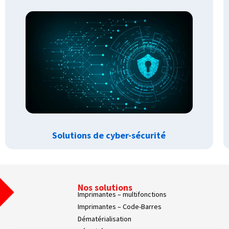
Solutions de cyber-sécurité
Nos solutions
Imprimantes – multifonctions
Imprimantes – Code-Barres
Dématérialisation