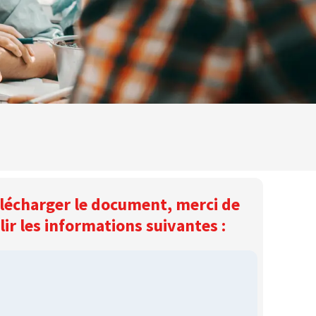
lécharger le document, merci de
ir les informations suivantes :