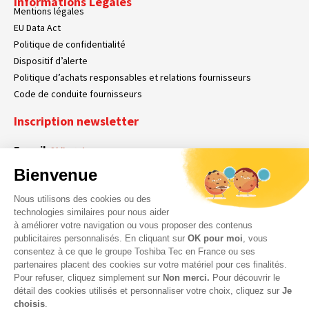
Informations Légales
Mentions légales
EU Data Act
Politique de confidentialité
Dispositif d’alerte
Politique d’achats responsables et relations fournisseurs
Code de conduite fournisseurs
Inscription newsletter
E-mail
Obligatoire
Bienvenue
Nous utilisons des cookies ou des
En cochant cette case, vous acceptez que Toshiba Tec France collecte vos
RGPD
technologies similaires pour nous aider
données personnelles. Pour plus d’informations sur notre politique en matière
à améliorer votre navigation ou vous proposer des contenus
Obligatoire
Obligatoire
de données personnelles,
cliquez ici
.
publicitaires personnalisés. En cliquant sur
OK pour moi
, vous
consentez à ce que le groupe Toshiba Tec en France ou ses
partenaires placent des cookies sur votre matériel pour ces finalités.
Pour refuser, cliquez simplement sur
Non merci.
Pour découvrir le
détail des cookies utilisés et personnaliser votre choix, cliquez sur
Je
choisis
.