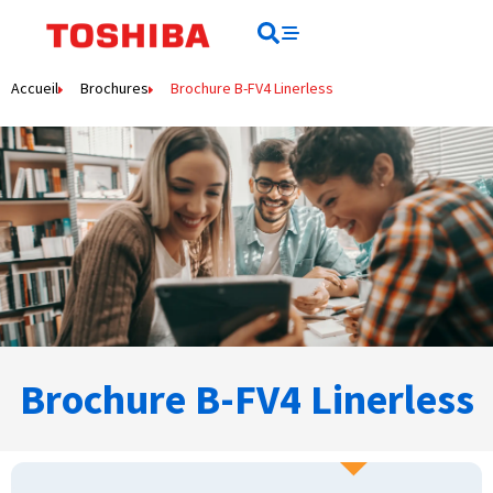
Rechercher
Rechercher
Accueil
Brochures
Brochure B-FV4 Linerless
Brochure B-FV4 Linerless