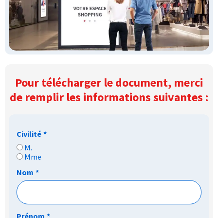
Pour télécharger le document, merci
de remplir les informations suivantes :
Civilité
*
M.
Mme
Nom
*
Prénom
*