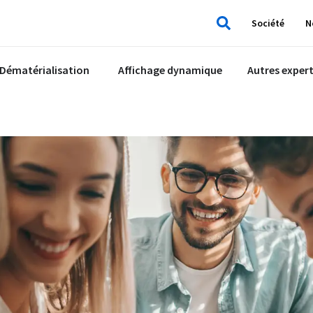
Société
N
Rechercher
Dématérialisation
Affichage dynamique
Autres expert