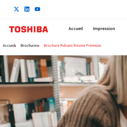
Accueil
Impression
Accueil
Brochures
Brochure Rubans Resine Premium