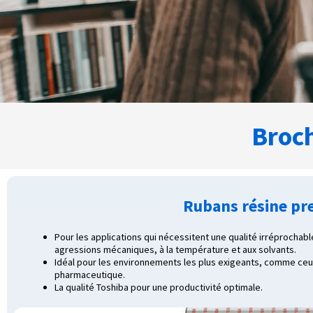
Broc
Rubans résine p
Pour les applications qui nécessitent une qualité irréprochab
agressions mécaniques, à la température et aux solvants.
Idéal pour les environnements les plus exigeants, comme ceu
pharmaceutique.
La qualité Toshiba pour une productivité optimale.