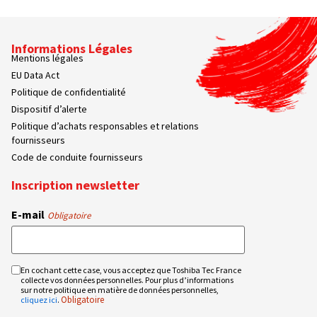
Informations Légales
Mentions légales
EU Data Act
Politique de confidentialité
Dispositif d’alerte
Politique d’achats responsables et relations
fournisseurs
Code de conduite fournisseurs
Inscription newsletter
E-mail
Obligatoire
En cochant cette case, vous acceptez que Toshiba Tec France
RGPD
collecte vos données personnelles. Pour plus d’informations
Obligatoire
sur notre politique en matière de données personnelles,
Obligatoire
cliquez ici
.