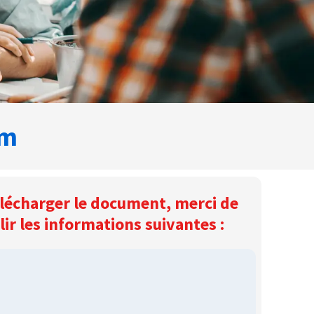
um
lécharger le document, merci de
ir les informations suivantes :