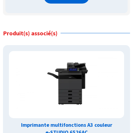
Produit(s) associé(s)
Imprimante multifonctions A3 couleur
e-STUDIO 6526AC