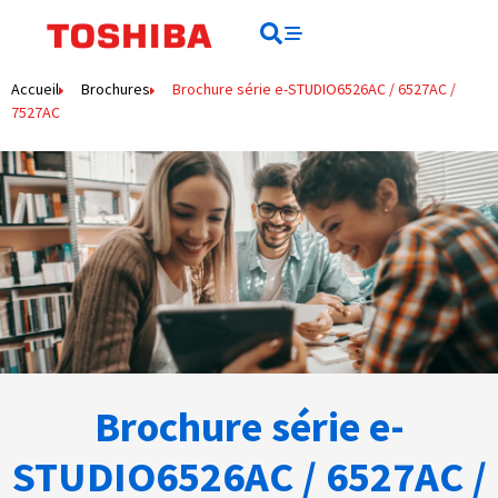
contenu
principal
Rechercher
Rechercher
Accueil
Brochures
Brochure série e-STUDIO6526AC / 6527AC /
7527AC
Brochure série e-
STUDIO6526AC / 6527AC /