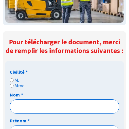
Pour télécharger le document, merci
de remplir les informations suivantes :
Civilité
*
M.
Mme
Nom
*
Prénom
*