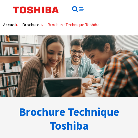
Rechercher
Rechercher
Accueil
Brochures
Brochure Technique Toshiba
Brochure Technique
Toshiba