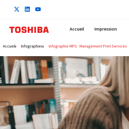
Accueil
Impression
Accueil
Infographies
Infographie MPS : Management Print Services