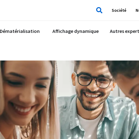
Société
N
Rechercher
Dématérialisation
Affichage dynamique
Autres expert