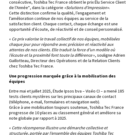
consécutive, Toshiba Tec France obtient le prix Élu Service Client
de l’Année*, dans la catégorie
«Solutions d’impression»
.
Cette distinction confirme la qualité, l’engagement et
l’amélioration continue de nos équipes au service de la
satisfaction client. Chaque contact, chaque échange est une
opportunité d’écoute, de réactivité et de conseil personnalisé.
«
Ce prix valorise le travail collectif de nos équipes, mobilisées
chaque jour pour répondre avec précision et réactivité aux
attentes de nos clients. Elle traduit la force d’un modèle où
l’écoute et la proximité font toute la différence
», souligne Adrien
Guillotteau, Directeur des Opérations et de la Relation Clients
chez Toshiba Tec France.
Une progression marquée grâce à la mobilisation des
équipes
Entre mai et juillet 2025, Étude Ipsos bva – Viséo CI – a mené 185
tests clients mystères sur les principaux canaux de contact
(téléphone, e-mail, formulaires et navigation web).
Grâce à une mobilisation toujours soutenue, Toshiba Tec France
progresse de 10 places au classement général et améliore sa
note globale par rapport à 2025.
«
Cette récompense illustre une démarche collective et
structurée, portée par l’ensemble des équipes Toshiba Tec