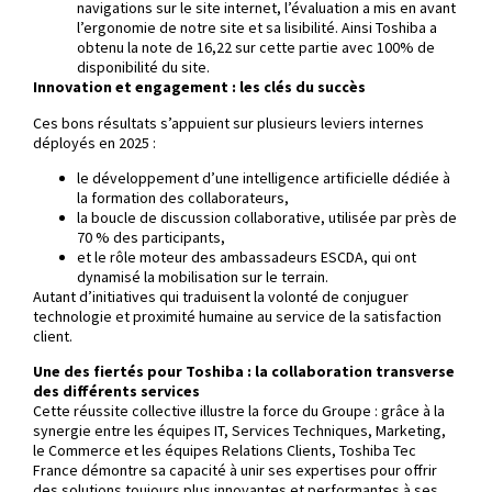
navigations sur le site internet, l’évaluation a mis en avant
l’ergonomie de notre site et sa lisibilité. Ainsi Toshiba a
obtenu la note de 16,22 sur cette partie avec 100% de
disponibilité du site.
Innovation et engagement : les clés du succès
Ces bons résultats s’appuient sur plusieurs leviers internes
déployés en 2025 :
le développement d’une intelligence artificielle dédiée à
la formation des collaborateurs,
la boucle de discussion collaborative, utilisée par près de
70 % des participants,
et le rôle moteur des ambassadeurs ESCDA, qui ont
dynamisé la mobilisation sur le terrain.
Autant d’initiatives qui traduisent la volonté de conjuguer
technologie et proximité humaine au service de la satisfaction
client.
Une des fiertés pour Toshiba : la collaboration transverse
des différents services
Cette réussite collective illustre la force du Groupe : grâce à la
synergie entre les équipes IT, Services Techniques, Marketing,
le Commerce et les équipes Relations Clients, Toshiba Tec
France démontre sa capacité à unir ses expertises pour offrir
des solutions toujours plus innovantes et performantes à ses