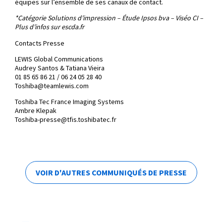
équipes sur l’ensemble de ses canaux de contact.
*Catégorie Solutions d’impression – Étude Ipsos bva – Viséo CI –
Plus d’infos sur escda.fr
Contacts Presse
LEWIS Global Communications
Audrey Santos & Tatiana Vieira
01 85 65 86 21 / 06 24 05 28 40
Toshiba@teamlewis.com
Toshiba Tec France Imaging Systems
Ambre Klepak
Toshiba-presse@tfis.toshibatec.fr
VOIR D'AUTRES COMMUNIQUÉS DE PRESSE