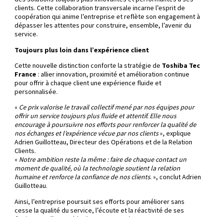
clients. Cette collaboration transversale incarne l’esprit de
coopération qui anime l’entreprise et reflète son engagement à
dépasser les attentes pour construire, ensemble, l’avenir du
service.
Toujours plus loin dans l’expérience client
Cette nouvelle distinction conforte la stratégie de
Toshiba Tec
France
: allier innovation, proximité et amélioration continue
pour offrir à chaque client une expérience fluide et
personnalisée.
«
Ce prix valorise le travail collectif mené par nos équipes pour
offrir un service toujours plus fluide et attentif. Elle nous
encourage à poursuivre nos efforts pour renforcer la qualité de
nos échanges et l’expérience vécue par nos clients
», explique
Adrien Guillotteau, Directeur des Opérations et de la Relation
Clients.
«
Notre ambition reste la même : faire de chaque contact un
moment de qualité, où la technologie soutient la relation
humaine et renforce la confiance de nos clients
. », conclut Adrien
Guillotteau.
Ainsi, l’entreprise poursuit ses efforts pour améliorer sans
cesse la qualité du service, l’écoute et la réactivité de ses