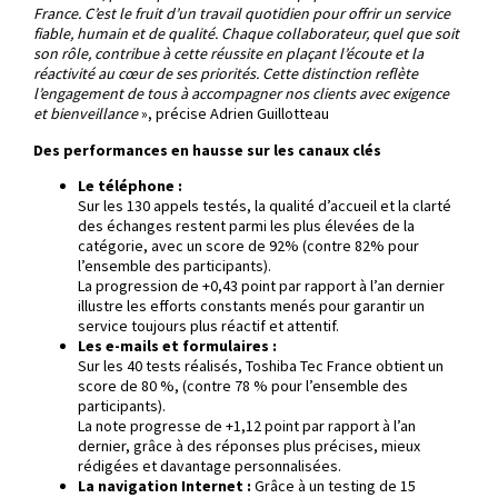
France. C’est le fruit d’un travail quotidien pour offrir un service
fiable, humain et de qualité. Chaque collaborateur, quel que soit
son rôle, contribue à cette réussite en plaçant l’écoute et la
réactivité au cœur de ses priorités. Cette distinction reflète
l’engagement de tous à accompagner nos clients avec exigence
et bienveillance
», précise Adrien Guillotteau
Des performances en hausse sur les canaux clés
Le téléphone :
Sur les 130 appels testés, la qualité d’accueil et la clarté
des échanges restent parmi les plus élevées de la
catégorie, avec un score de 92% (contre 82% pour
l’ensemble des participants).
La progression de +0,43 point par rapport à l’an dernier
illustre les efforts constants menés pour garantir un
service toujours plus réactif et attentif.
Les e-mails et formulaires :
Sur les 40 tests réalisés, Toshiba Tec France obtient un
score de 80 %, (contre 78 % pour l’ensemble des
participants).
La note progresse de +1,12 point par rapport à l’an
dernier, grâce à des réponses plus précises, mieux
rédigées et davantage personnalisées.
La navigation Internet :
Grâce à un testing de 15