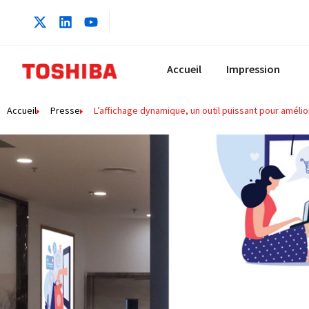
Accueil
Impression
Accueil
Presse
L’affichage dynamique, un outil puissant pour amélior