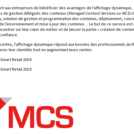
ant aux entreprises de bénéficier des avantages de l’affichage dynamique,
es de gestion délégués des contenus (
Managed Content Services ou MCS)
c
ion, solution de gestion et programmation des contenus, déploiement, conc
de l’environnement et mise à jour des contenus… Le but de ce service est
entrer sur leur cœur de métier et de laisser la partie « création de conte
 confiance.
facettes, l’affichage dynamique répond aux besoins des professionnels du R
avec leur clientèle tout en augmentant leurs ventes.
Smart Retail 2019
Smart Retail 2019