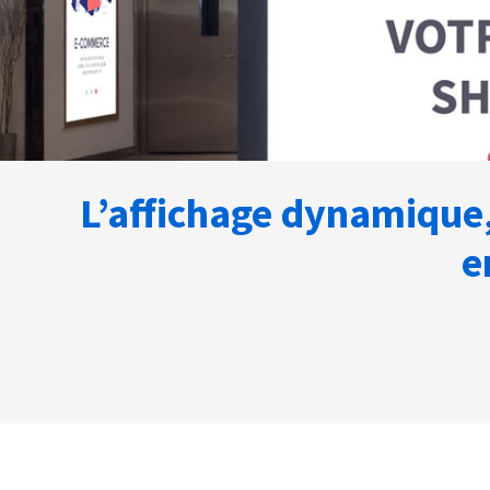
L’affichage dynamique,
e