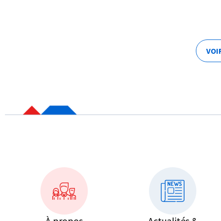
VOI
À propos
Actualités &