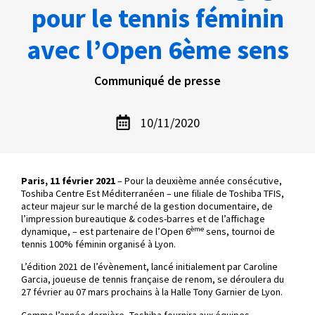
pour le tennis féminin
avec l’Open 6ème sens
Communiqué de presse
10/11/2020
Paris, 11 février 2021
– Pour la deuxième année consécutive,
Toshiba Centre Est Méditerranéen – une filiale de Toshiba TFIS,
acteur majeur sur le marché de la gestion documentaire, de
l’impression bureautique & codes-barres et de l’affichage
ème
dynamique, – est partenaire de l’Open 6
sens, tournoi de
tennis 100% féminin organisé à Lyon.
L’édition 2021 de l’évènement, lancé initialement par Caroline
Garcia, joueuse de tennis française de renom, se déroulera du
27 février au 07 mars prochains à la Halle Tony Garnier de Lyon.
Comme l’année dernière, Toshiba fournira aux équipes