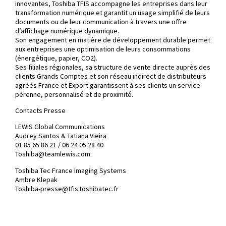
innovantes, Toshiba TFIS accompagne les entreprises dans leur
transformation numérique et garantit un usage simplifié de leurs
documents ou de leur communication à travers une offre
d’affichage numérique dynamique.
Son engagement en matière de développement durable permet
aux entreprises une optimisation de leurs consommations
(énergétique, papier, CO2).
Ses filiales régionales, sa structure de vente directe auprès des
clients Grands Comptes et son réseau indirect de distributeurs
agréés France et Export garantissent à ses clients un service
pérenne, personnalisé et de proximité.
Contacts Presse
LEWIS Global Communications
Audrey Santos & Tatiana Vieira
01 85 65 86 21 / 06 24 05 28 40
Toshiba@teamlewis.com
Toshiba Tec France Imaging Systems
Ambre Klepak
Toshiba-presse@tfis.toshibatec.fr