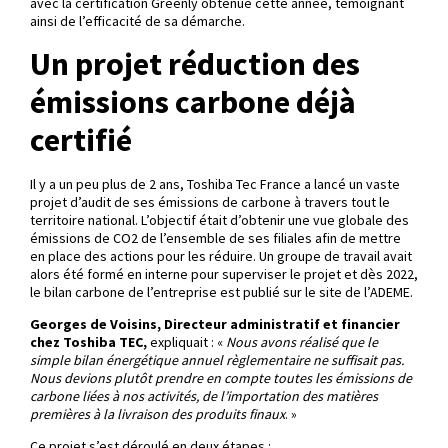
avec la certification Greenly obtenue cette année, témoignant
ainsi de l’efficacité de sa démarche.
Un projet réduction des
émissions carbone déjà
certifié
Il y a un peu plus de 2 ans, Toshiba Tec France a lancé un vaste
projet d’audit de ses émissions de carbone à travers tout le
territoire national. L’objectif était d’obtenir une vue globale des
émissions de CO2 de l’ensemble de ses filiales afin de mettre
en place des actions pour les réduire. Un groupe de travail avait
alors été formé en interne pour superviser le projet et dès 2022,
le bilan carbone de l’entreprise est publié sur le site de l’ADEME.
Georges de Voisins, Directeur administratif et financier
chez Toshiba TEC,
expliquait : «
Nous avons réalisé que le
simple bilan énergétique annuel règlementaire ne suffisait pas.
Nous devions plutôt prendre en compte toutes les émissions de
carbone liées à nos activités, de l’importation des matières
premières à la livraison des produits finaux
. »
Ce projet s’est déroulé en deux étapes :