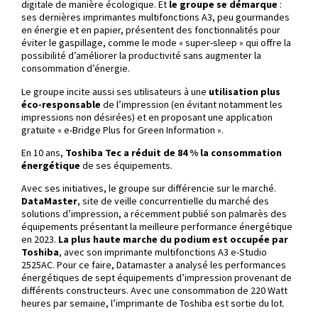
digitale de manière écologique. Et
le groupe se démarque
:
ses dernières imprimantes multifonctions A3, peu gourmandes
en énergie et en papier, présentent des fonctionnalités pour
éviter le gaspillage, comme le mode « super-sleep » qui offre la
possibilité d’améliorer la productivité sans augmenter la
consommation d’énergie.
Le groupe incite aussi ses utilisateurs à une
utilisation plus
éco-responsable
de l’impression (en évitant notamment les
impressions non désirées) et en proposant une application
gratuite « e-Bridge Plus for Green Information ».
En 10 ans,
Toshiba Tec a réduit de 84 % la consommation
énergétique
de ses équipements.
Avec ses initiatives, le groupe sur différencie sur le marché.
DataMaster
, site de veille concurrentielle du marché des
solutions d’impression, a récemment publié son palmarès des
équipements présentant la meilleure performance énergétique
en 2023.
La plus haute marche du podium est occupée par
Toshiba
, avec son imprimante multifonctions A3 e-Studio
2525AC. Pour ce faire, Datamaster a analysé les performances
énergétiques de sept équipements d’impression provenant de
différents constructeurs. Avec une consommation de 220 Watt
heures par semaine, l’imprimante de Toshiba est sortie du lot.