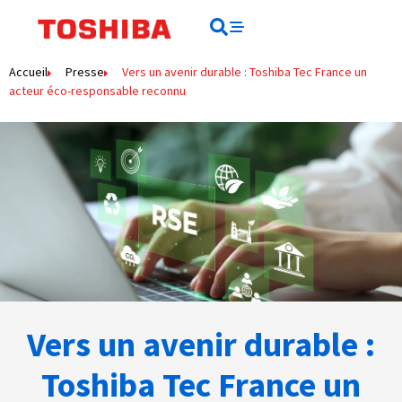
Rechercher
Rechercher
Accueil
Presse
Vers un avenir durable : Toshiba Tec France un
acteur éco-responsable reconnu
Vers un avenir durable :
Toshiba Tec France un