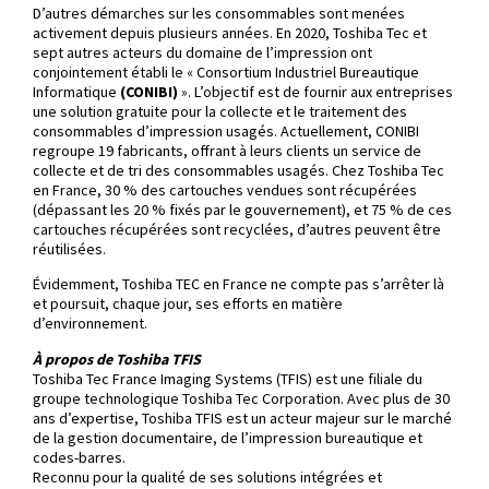
D’autres démarches sur les consommables sont menées
activement depuis plusieurs années. En 2020, Toshiba Tec et
sept autres acteurs du domaine de l’impression ont
conjointement établi le « Consortium Industriel Bureautique
Informatique
(CONIBI)
». L’objectif est de fournir aux entreprises
une solution gratuite pour la collecte et le traitement des
consommables d’impression usagés. Actuellement, CONIBI
regroupe 19 fabricants, offrant à leurs clients un service de
collecte et de tri des consommables usagés. Chez Toshiba Tec
en France, 30 % des cartouches vendues sont récupérées
(dépassant les 20 % fixés par le gouvernement), et 75 % de ces
cartouches récupérées sont recyclées, d’autres peuvent être
réutilisées.
Évidemment, Toshiba TEC en France ne compte pas s’arrêter là
et poursuit, chaque jour, ses efforts en matière
d’environnement.
À propos de Toshiba TFIS
Toshiba Tec France Imaging Systems (TFIS) est une filiale du
groupe technologique Toshiba Tec Corporation. Avec plus de 30
ans d’expertise, Toshiba TFIS est un acteur majeur sur le marché
de la gestion documentaire, de l’impression bureautique et
codes-barres.
Reconnu pour la qualité de ses solutions intégrées et