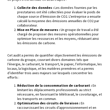
Collecte des données :
Les données fournies par les
prestataires ont été collectées pour évaluer le poids de
chaque source d’émission de CO2. L’entreprise a ensuite
calculé la moyenne des émissions annuelles de CO2 par
collaborateur.
Mise en Place de mesures :
Un groupe de travail a été
chargé de proposer des mesures opérationnelles pour
optimiser les ressources et les moyens, réduisant ainsi
les émissions de carbone.
Cet audit a permis de quantifier objectivement les émissions de
carbone du groupe, couvrant divers domaines tels que
l’énergie, le carburant, le transport, le papier, l’informatique, les
locaux, la logistique, et les matières premières et a permis
d’identifier trois axes majeurs sur lesquels concentrer les
efforts :
Réduction de la consommation de carburant :
En
limitant les déplacements professionnels au strict
nécessaire, en favorisant le télétravail, le covoiturage, et
les transports en commun.
Optimisation des circuits de livraison :
En
raccourcissant les circuits d’approvisionnement et en