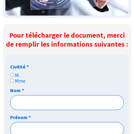
Pour télécharger le document, merci
de remplir les informations suivantes :
Civilité
*
M.
Mme
Nom
*
Prénom
*