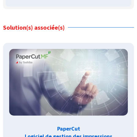
Solution(s) associée(s)
PaperCut
Logiciel de gestion des impressions