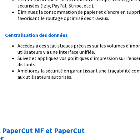
sécurisées (Izly, PayPal, Stripe, etc.).
Diminuez la consommation de papier et d’encre en suppri
favorisant le routage optimisé des travaux.
Centralisation des données
Accédez à des statistiques précises sur les volumes d’im
utilisateurs via une interface unifiée.
Suivez et appliquez vos politiques d’impression sur l’ens
distants.
Améliorez la sécurité en garantissant une traçabilité com
aux utilisateurs autorisés.
c PaperCut MF et PaperCut
er