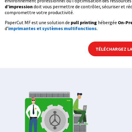
environnement professionnel où l’optimisation des ressources 
d’impression
doit vous permettre de contrôler, sécuriser et réd
compromettre votre productivité.
PaperCut MF est une solution de
pull printing
hébergée
On-Pr
d’
imprimantes et systèmes multifonctions
.
TÉLÉCHARGEZ LA