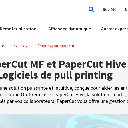
Société
N
Rechercher
Dématérialisation
Affichage dynamique
Autres expert
mpression
Logiciel d’impression Papercut
erCut MF et PaperCut Hive
Logiciels de pull printing
e solution puissante et intuitive, conçue pour aider les entr
 solution On-Premise, et PaperCut Hive, la solution cloud. Que
isés par vos collaborateurs, PaperCut vous offre une gestion 