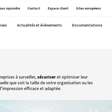
ous rejoindre
Contact
Espace client
Sites européens
ises
Actualités et évènements
Documentations
eprises à surveiller,
sécuriser
et optimiser leur
lle que soit la taille de votre organisation ou les
d’impression efficace et adaptée.