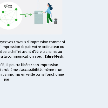
oyez vos travaux d’impression comme si
l’impression depuis votre ordinateur ou
l sera chiffré avant d’être transmis au
era la communication avec l’
Edge Mesh
.
ifié, il pourra libérer son impression
 problème d’accessibilité, même si un
n panne, mis en veille ou ne fonctionne
pas.