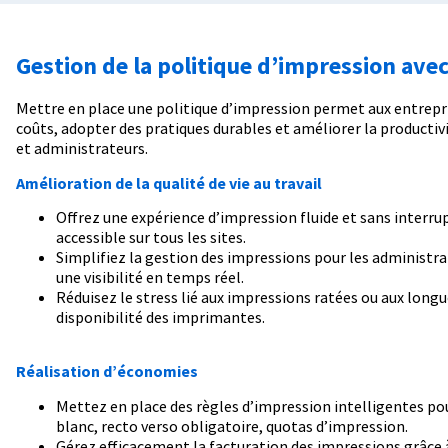
Gestion de la politique d’impression avec
Mettre en place une politique d’impression permet aux entrepris
coûts, adopter des pratiques durables et améliorer la productivit
et administrateurs.
Amélioration de la qualité de vie au travail
Offrez une expérience d’impression fluide et sans interrup
accessible sur tous les sites.
Simplifiez la gestion des impressions pour les administra
une visibilité en temps réel.
Réduisez le stress lié aux impressions ratées ou aux longu
disponibilité des imprimantes.
Réalisation d’économies
Mettez en place des règles d’impression intelligentes pour
blanc, recto verso obligatoire, quotas d’impression.
Gérez efficacement la facturation des impressions grâce 