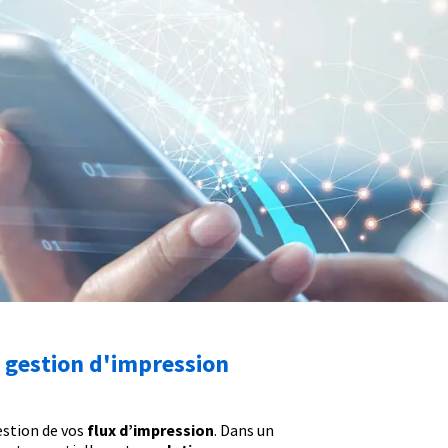
e gestion d'impression
estion de vos
flux d’impression
. Dans un