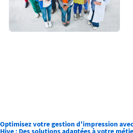
Optimisez votre gestion d'impression ave
Hive : Des solutions adaptées à votre méti