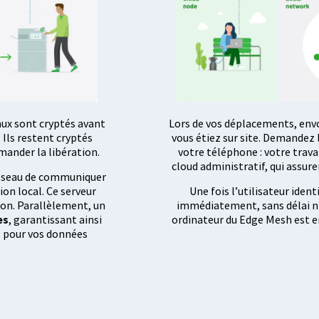
aux sont cryptés avant
Lors de vos déplacements, env
. Ils restent cryptés
vous étiez sur site. Demandez 
emander la libération.
votre téléphone : votre travai
cloud administratif, qui assur
réseau de communiquer
ion local. Ce serveur
Une fois l’utilisateur ident
ion. Parallèlement, un
immédiatement, sans délai ni
es
, garantissant ainsi
ordinateur du Edge Mesh est e
s pour vos données