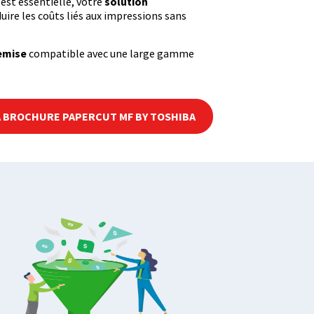
est essentielle, votre
solution
uire les coûts liés aux impressions sans
emise
compatible avec une large gamme
 BROCHURE PAPERCUT MF BY TOSHIBA