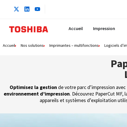
contenu
principal
Accueil
Impression
Accueil
Nos solutions
Imprimantes – multifonctions
Logiciels d’i
Pap
Optimisez la gestion
de votre parc d’impression avec un
environnement d’impression
. Découvrez PaperCut MF, la
appareils et systèmes d’exploitation util