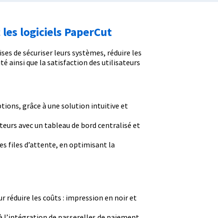
 les logiciels PaperCut
es de sécuriser leurs systèmes, réduire les
é ainsi que la satisfaction des utilisateurs
tions, grâce à une solution intuitive et
teurs avec un tableau de bord centralisé et
es files d’attente, en optimisant la
 réduire les coûts : impression en noir et
à l’intégration de passerelles de paiement