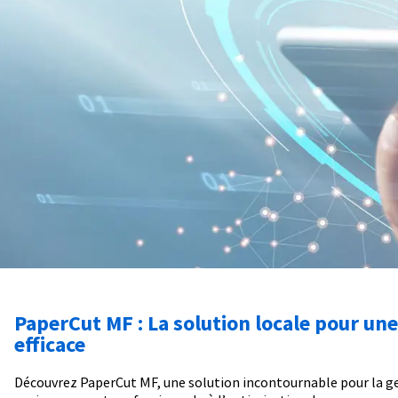
PaperCut MF : La solution locale pour un
efficace
Découvrez PaperCut MF, une solution incontournable pour la g