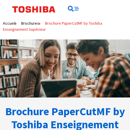
Rechercher
Rechercher
Accueil
Brochures
Brochure PaperCutMF by Toshiba
Enseignement Supérieur
Brochure PaperCutMF by
Toshiba Enseignement