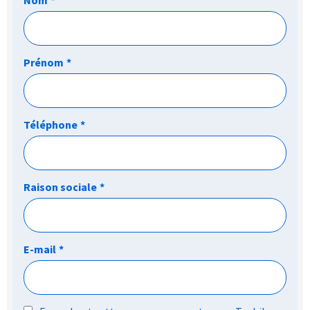
Nom
*
Prénom
*
Téléphone
*
Raison sociale
*
E-mail
*