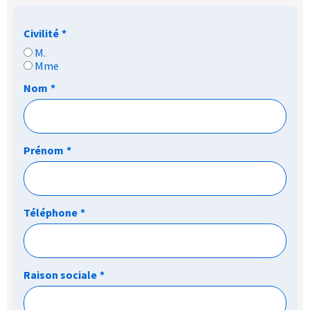
Civilité
*
M.
Mme
Nom
*
Prénom
*
Téléphone
*
Raison sociale
*