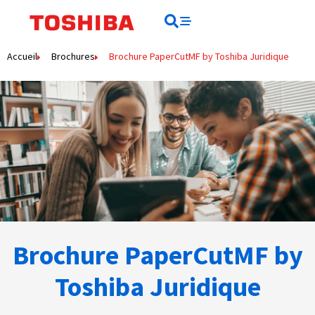
Rechercher
Rechercher
Accueil
Brochures
Brochure PaperCutMF by Toshiba Juridique
Brochure PaperCutMF by
Toshiba Juridique