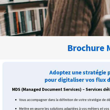
Brochure 
Adoptez une stratégie
pour digitaliser vos flux
MDS (Managed Document Services) – Services dél
Vous accompagner dans la définition de votre stratégie de dé
Mettre en œuvre les solutions adaptées à vos métiers et vos