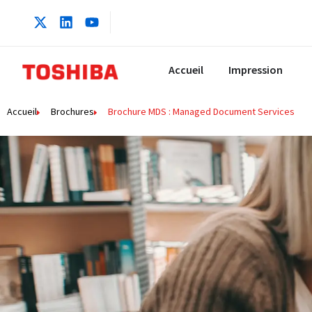
Accueil
Impression
Accueil
Brochures
Brochure MDS : Managed Document Services