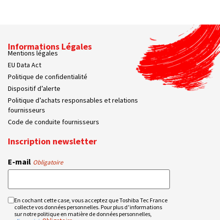
Informations Légales
Mentions légales
EU Data Act
Politique de confidentialité
Dispositif d’alerte
Politique d’achats responsables et relations
fournisseurs
Code de conduite fournisseurs
Inscription newsletter
E-mail
Obligatoire
En cochant cette case, vous acceptez que Toshiba Tec France
RGPD
collecte vos données personnelles. Pour plus d’informations
Obligatoire
sur notre politique en matière de données personnelles,