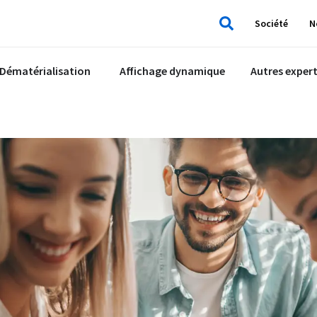
Société
N
Rechercher
Dématérialisation
Affichage dynamique
Autres expert