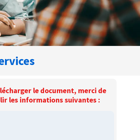
ervices
lécharger le document, merci de
ir les informations suivantes :