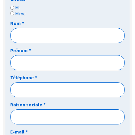
M.
Mme
Nom
*
Prénom
*
Téléphone
*
Raison sociale
*
E-mail
*