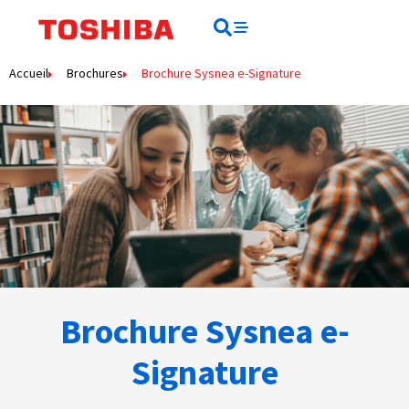
contenu
principal
Rechercher
Rechercher
Accueil
Brochures
Brochure Sysnea e-Signature
Brochure Sysnea e-
Signature