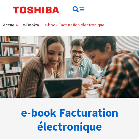
contenu
principal
Rechercher
Rechercher
Accueil
e-Books
e-book Facturation électronique
e-book Facturation
électronique