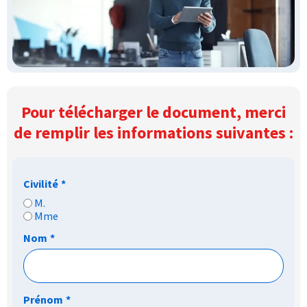
Pour télécharger le document, merci
de remplir les informations suivantes :
Civilité
*
M.
Mme
Nom
*
Prénom
*