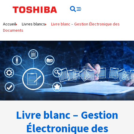
contenu
principal
Rechercher
Rechercher
Accueil
Livres blancs
Livre blanc – Gestion Électronique des
Documents
Livre blanc – Gestion
Électronique des