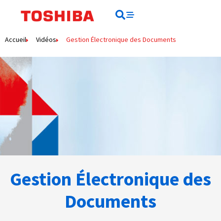
contenu
principal
Rechercher
Rechercher
Accueil
Vidéos
Gestion Électronique des Documents
Gestion Électronique des
Documents