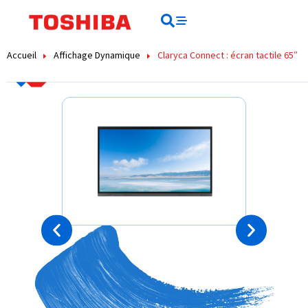
contenu
principal
Rechercher
Rechercher
Accueil
Affichage Dynamique
Claryca Connect : écran tactile 65″