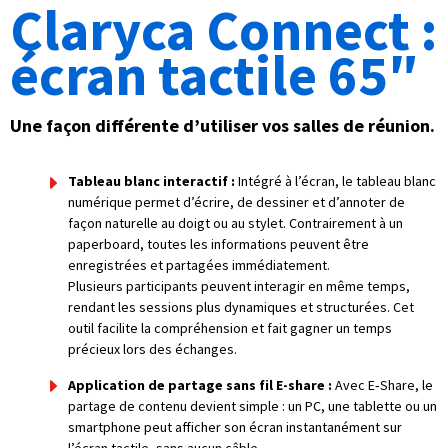
Claryca Connect :
écran tactile 65″
Une façon différente d’utiliser vos salles de réunion.
Tableau blanc interactif :
Intégré à l’écran, le tableau blanc
numérique permet d’écrire, de dessiner et d’annoter de
façon naturelle au doigt ou au stylet. Contrairement à un
paperboard, toutes les informations peuvent être
enregistrées et partagées immédiatement.
Plusieurs participants peuvent interagir en même temps,
rendant les sessions plus dynamiques et structurées. Cet
outil facilite la compréhension et fait gagner un temps
précieux lors des échanges.
Application de partage sans fil E-share :
Avec E‑Share, le
partage de contenu devient simple : un PC, une tablette ou un
smartphone peut afficher son écran instantanément sur
l’écran tactile, sans aucun câble.