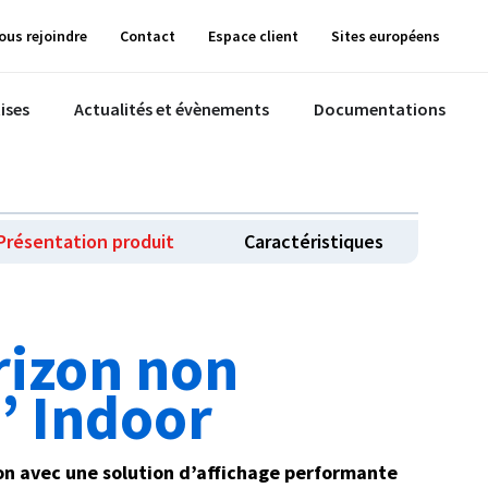
ous rejoindre
Contact
Espace client
Sites européens
ises
Actualités et évènements
Documentations
Présentation produit
Caractéristiques
rizon non
’’ Indoor
n avec une solution d’affichage performante