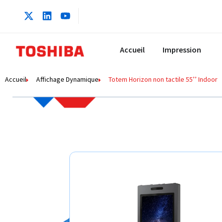
contenu
principal
Accueil
Impression
Accueil
Affichage Dynamique
Totem Horizon non tactile 55’’ Indoor