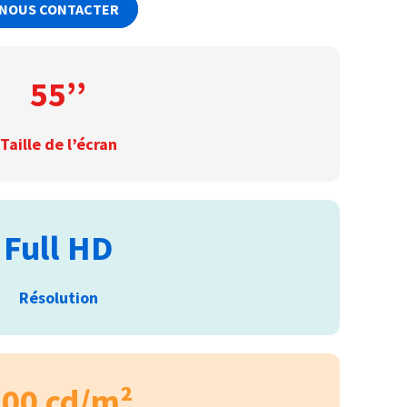
NOUS CONTACTER
55’’
Taille de l’écran
Full HD
Résolution
00 cd/m²