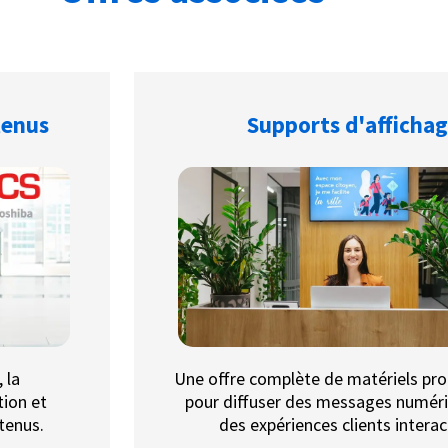
tenus
Supports d'afficha
 la
Une offre complète de matériels pro
tion et
pour diffuser des messages numér
tenus.
des expériences clients interac