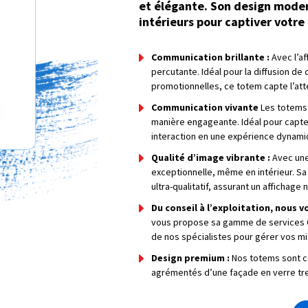
et élégante. Son design mode
intérieurs pour captiver votre
Communication brillante :
Avec l’a
percutante. Idéal pour la diffusion de
promotionnelles, ce totem capte l’at
Communication vivante
Les totems
manière engageante. Idéal pour capter 
interaction en une expérience dynam
Qualité d’image vibrante :
Avec une 
exceptionnelle, même en intérieur. Sa 
ultra-qualitatif, assurant un affichage
Du conseil à l’exploitation, nous
vous propose sa gamme de services Cl
de nos spécialistes pour gérer vos mis
Design premium :
Nos totems sont co
agrémentés d’une façade en verre tre