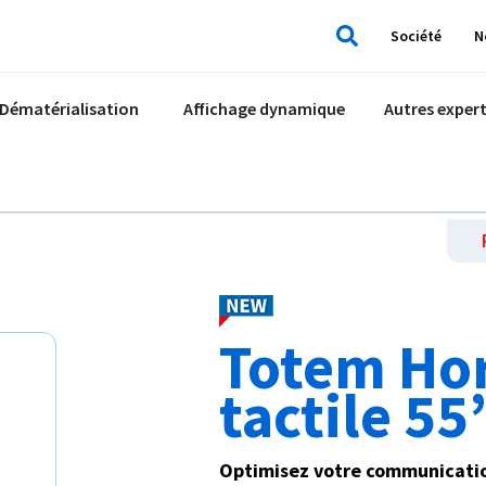
Société
N
Rechercher
Dématérialisation
Affichage dynamique
Autres expert
Totem Ho
tactile 55
Optimisez votre communicatio