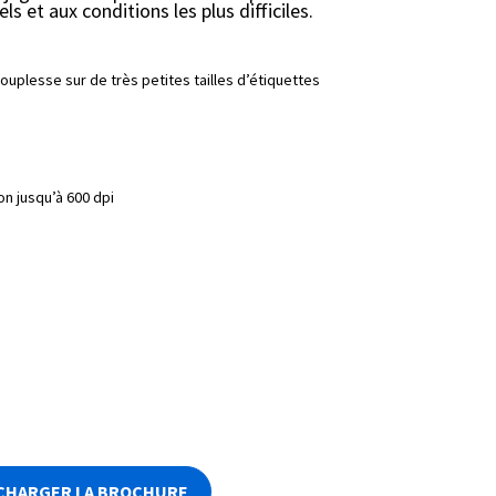
s et aux conditions les plus difficiles.
plesse sur de très petites tailles d’étiquettes
on jusqu’à 600 dpi
CHARGER LA BROCHURE