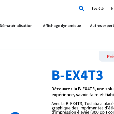
Société
N
Rechercher
Dématérialisation
Affichage dynamique
Autres expert
Pré
B-EX4T3
Découvrez la B-EX4T3, une solut
expérience, savoir-faire et fiabi
Avec la B-EX4T3, Toshiba a placé 
graphique des imprimantes d’étiq
d’impression élevée (300 Dpi) co