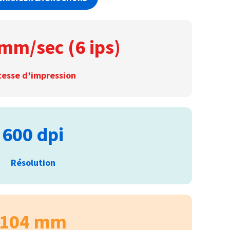
mm/sec (6 ips)
tesse d’impression
600 dpi
Résolution
104 mm