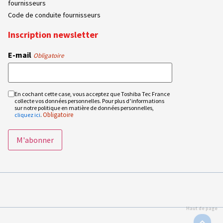
fournisseurs
Code de conduite fournisseurs
Inscription newsletter
E-mail
Obligatoire
En cochant cette case, vous acceptez que Toshiba Tec France
RGPD
collecte vos données personnelles. Pour plus d’informations
Obligatoire
sur notre politique en matière de données personnelles,
Obligatoire
cliquez ici
.