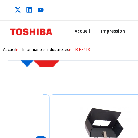
contenu
principal
Accueil
Impression
Accueil
Imprimantes industrielles
B-EX4T3