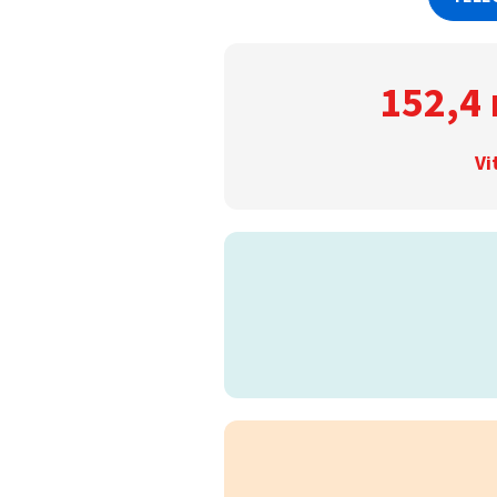
152,4 
Vi