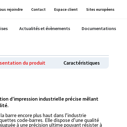
ous rejoindre
Contact
Espace client
Sites européens
ises
Actualités et évènements
Documentations
sentation du produit
Caractéristiques
ion d’impression industrielle précise mêlant
lité.
la barre encore plus haut dans l’industrie
uettes code-barres. Elle dispose d’une qualité
njuguée à une précision ultime pouvant résister à