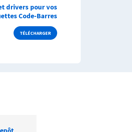
et drivers pour vos
uettes Code-Barres
TÉLÉCHARGER
repôt