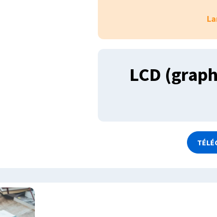
La
LCD (graph
TÉLÉ