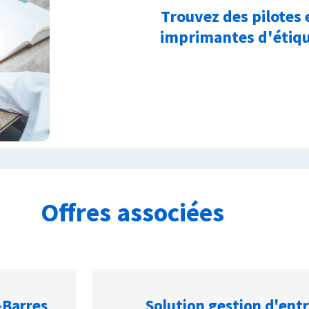
Trouvez des pilotes 
imprimantes d'étiq
Offres associées
-Barres
Solution gestion d'ent