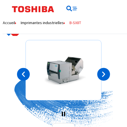
contenu
principal
Rechercher
Rechercher
Accueil
Imprimantes industrielles
B-SX8T