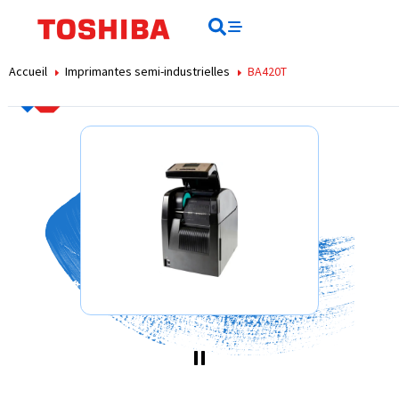
contenu
principal
Rechercher
Rechercher
Accueil
Imprimantes semi-industrielles
BA420T