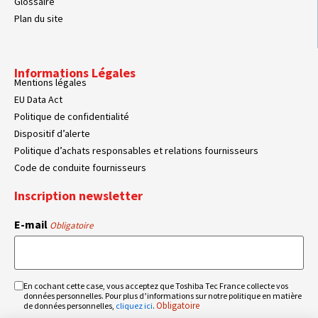
Glossaire
Plan du site
Informations Légales
Mentions légales
EU Data Act
Politique de confidentialité
Dispositif d’alerte
Politique d’achats responsables et relations fournisseurs
Code de conduite fournisseurs
Inscription newsletter
E-mail
Obligatoire
En cochant cette case, vous acceptez que Toshiba Tec France collecte vos
RGPD
données personnelles. Pour plus d’informations sur notre politique en matière
Obligatoire
Obligatoire
de données personnelles,
cliquez ici
.