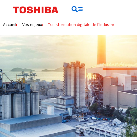
contenu
principal
Rechercher
Rechercher
Accueil
Vos enjeux
Transformation digitale de l’Industrie