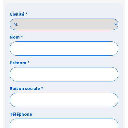
Civilité
*
Nom
*
Prénom
*
Raison sociale
*
Téléphone