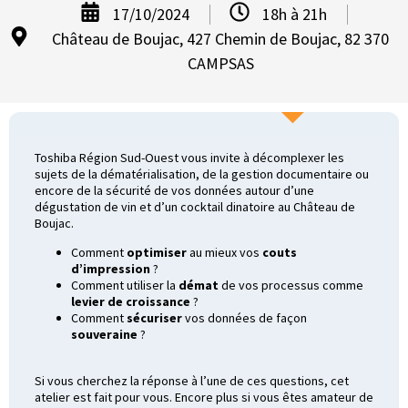
17/10/2024
18h à 21h
Château de Boujac, 427 Chemin de Boujac, 82 370
CAMPSAS
Toshiba Région Sud-Ouest vous invite à décomplexer les
sujets de la dématérialisation, de la gestion documentaire ou
encore de la sécurité de vos données autour d’une
dégustation de vin et d’un cocktail dinatoire au Château de
Boujac.
Comment
optimiser
au mieux vos
couts
d’impression
?
Comment utiliser la
démat
de vos processus comme
levier de croissance
?
Comment
sécuriser
vos données de façon
souveraine
?
Si vous cherchez la réponse à l’une de ces questions, cet
atelier est fait pour vous. Encore plus si vous êtes amateur de