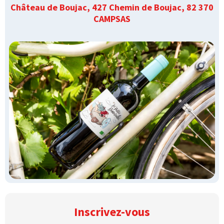
Château de Boujac, 427 Chemin de Boujac, 82 370
CAMPSAS
Inscrivez-vous