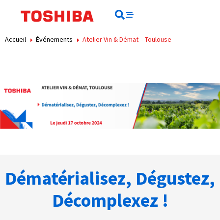
Rechercher
Rechercher
Accueil
Événements
Atelier Vin & Démat – Toulouse
Dématérialisez, Dégustez,
Décomplexez !