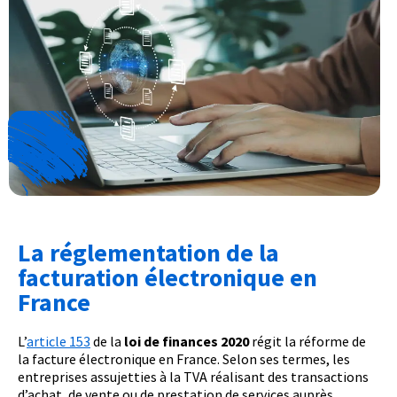
La réglementation de la
facturation électronique en
France
L’
article 153
de la
loi de finances 2020
régit la réforme de
la facture électronique en France. Selon ses termes, les
entreprises assujetties à la TVA réalisant des transactions
d’achat, de vente ou de prestation de services auprès