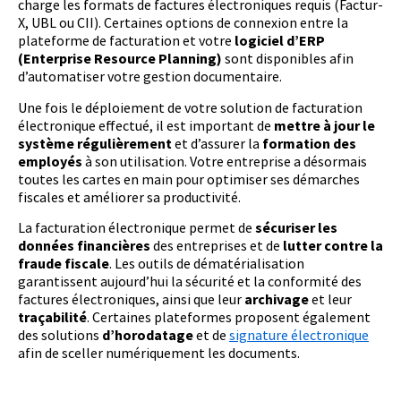
charge les formats de factures électroniques requis (Factur-
X, UBL ou CII). Certaines options de connexion entre la
plateforme de facturation et votre
logiciel d’ERP
(Enterprise Resource Planning)
sont disponibles afin
d’automatiser votre gestion documentaire.
Une fois le déploiement de votre solution de facturation
électronique effectué, il est important de
mettre à jour le
système régulièrement
et d’assurer la
formation des
employés
à son utilisation. Votre entreprise a désormais
toutes les cartes en main pour optimiser ses démarches
fiscales et améliorer sa productivité.
La facturation électronique permet de
sécuriser les
données financières
des entreprises et de
lutter contre la
fraude fiscale
. Les outils de dématérialisation
garantissent aujourd’hui la sécurité et la conformité des
factures électroniques, ainsi que leur
archivage
et leur
traçabilité
. Certaines plateformes proposent également
des solutions
d’horodatage
et de
signature électronique
afin de sceller numériquement les documents.