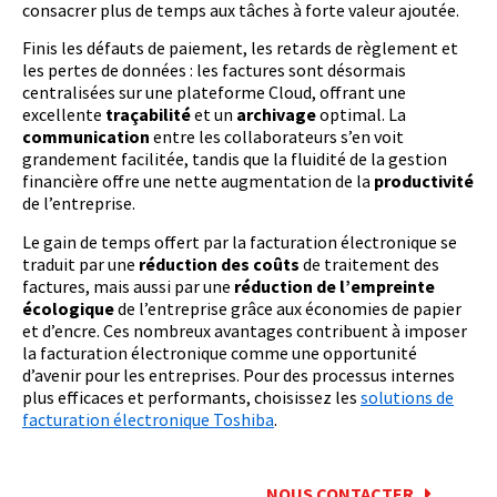
consacrer plus de temps aux tâches à forte valeur ajoutée.
Finis les défauts de paiement, les retards de règlement et
les pertes de données : les factures sont désormais
centralisées sur une plateforme Cloud, offrant une
excellente
traçabilité
et un
archivage
optimal. La
communication
entre les collaborateurs s’en voit
grandement facilitée, tandis que la fluidité de la gestion
financière offre une nette augmentation de la
productivité
de l’entreprise.
Le gain de temps offert par la facturation électronique se
traduit par une
réduction des coûts
de traitement des
factures, mais aussi par une
réduction de l’empreinte
écologique
de l’entreprise grâce aux économies de papier
et d’encre. Ces nombreux avantages contribuent à imposer
la facturation électronique comme une opportunité
d’avenir pour les entreprises.
Pour des processus internes
plus efficaces et performants, choisissez les
solutions de
facturation électronique Toshiba
.
NOUS CONTACTER