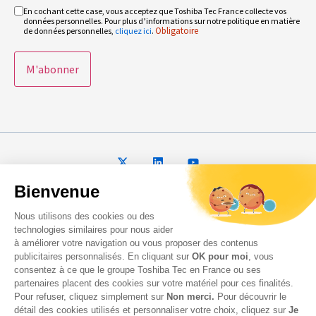
En cochant cette case, vous acceptez que Toshiba Tec France collecte vos
RGPD
données personnelles. Pour plus d’informations sur notre politique en matière
Obligatoire
Obligatoire
de données personnelles,
cliquez ici
.
Bienvenue
© 2026 Toshiba Tec France Imaging Systems – Tous droits
Nous utilisons des cookies ou des
réservés
technologies similaires pour nous aider
à améliorer votre navigation ou vous proposer des contenus
publicitaires personnalisés. En cliquant sur
OK pour moi
, vous
consentez à ce que le groupe Toshiba Tec en France ou ses
partenaires placent des cookies sur votre matériel pour ces finalités.
Pour refuser, cliquez simplement sur
Non merci.
Pour découvrir le
détail des cookies utilisés et personnaliser votre choix, cliquez sur
Je