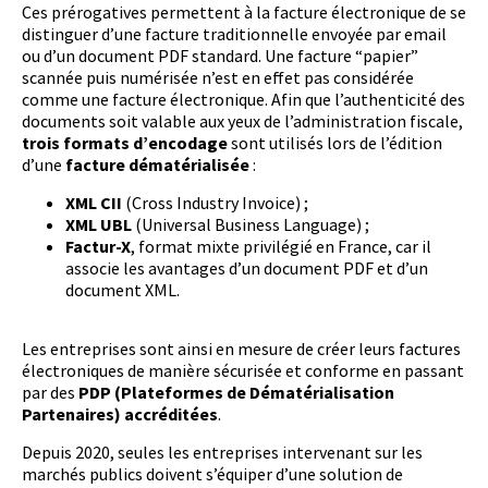
Ces prérogatives permettent à la facture électronique de se
distinguer d’une facture traditionnelle envoyée par email
ou d’un document PDF standard. Une facture “papier”
scannée puis numérisée n’est en effet pas considérée
comme une facture électronique. Afin que l’authenticité des
documents soit valable aux yeux de l’administration fiscale,
trois formats d’encodage
sont utilisés lors de l’édition
d’une
facture dématérialisée
:
XML CII
(Cross Industry Invoice) ;
XML UBL
(Universal Business Language) ;
Factur-X
, format mixte privilégié en France, car il
associe les avantages d’un document PDF et d’un
document XML.
Les entreprises sont ainsi en mesure de créer leurs factures
électroniques de manière sécurisée et conforme en passant
par des
PDP (Plateformes de Dématérialisation
Partenaires) accréditées
.
Depuis 2020, seules les entreprises intervenant sur les
marchés publics doivent s’équiper d’une solution de