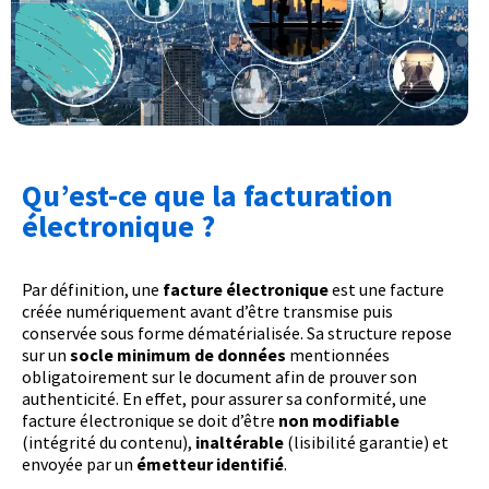
Qu’est-ce que la facturation
électronique ?
Par définition, une
facture électronique
est une facture
créée numériquement avant d’être transmise puis
conservée sous forme dématérialisée. Sa structure repose
sur un
socle minimum de données
mentionnées
obligatoirement sur le document afin de prouver son
authenticité. En effet, pour assurer sa conformité, une
facture électronique se doit d’être
non modifiable
(intégrité du contenu),
inaltérable
(lisibilité garantie) et
envoyée par un
émetteur identifié
.