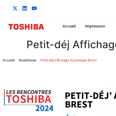
contenu
principal
Accueil
Impression
Petit-déj Afficha
Accueil
Roadshow
Petit-déj Affichage Dynamique Brest