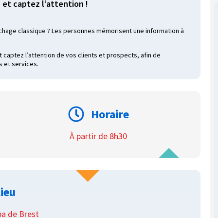
 et captez l’attention !
fichage classique ? Les personnes mémorisent une information à
 captez l’attention de vos clients et prospects, afin de
s et services.
Horaire
À partir de 8h30
ieu
a de Brest