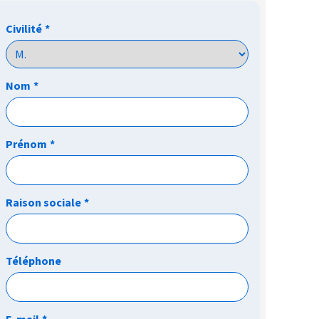
Civilité
*
Nom
*
Prénom
*
Raison sociale
*
Téléphone
E-mail
*