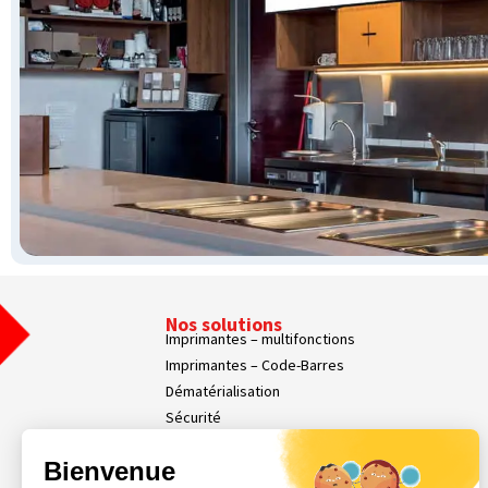
Nos solutions
Imprimantes – multifonctions
Imprimantes – Code-Barres
Dématérialisation
Sécurité
Affichage dynamique
Bienvenue
Nos Services