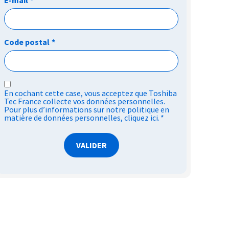
Code postal
*
RGPD
En cochant cette case, vous acceptez que Toshiba
*
Tec France collecte vos données personnelles.
Pour plus d’informations sur notre politique en
matière de données personnelles,
cliquez ici
.
*