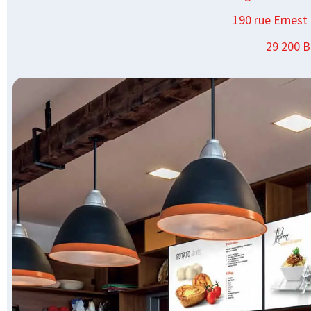
190 rue Ernes
29 200 