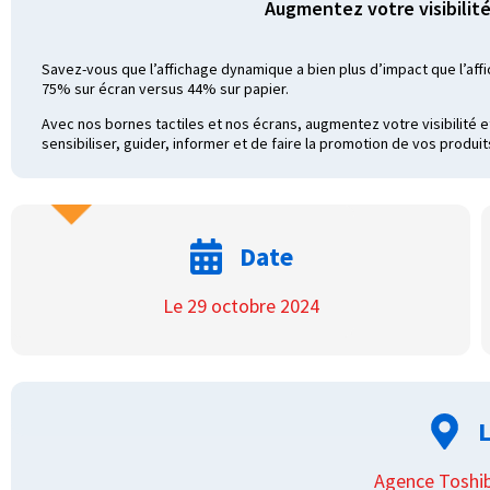
Augmentez votre visibilité
Savez-vous que l’affichage dynamique a bien plus d’impact que l’af
75% sur écran versus 44% sur papier.
Avec nos bornes tactiles et nos écrans, augmentez votre visibilité et
sensibiliser, guider, informer et de faire la promotion de vos produit
Date
Le 29 octobre 2024
L
Agence Toshib