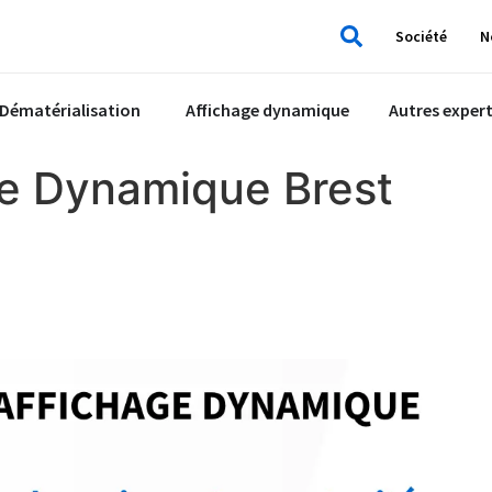
Société
N
Rechercher
Dématérialisation
Affichage dynamique
Autres expert
ge Dynamique Brest