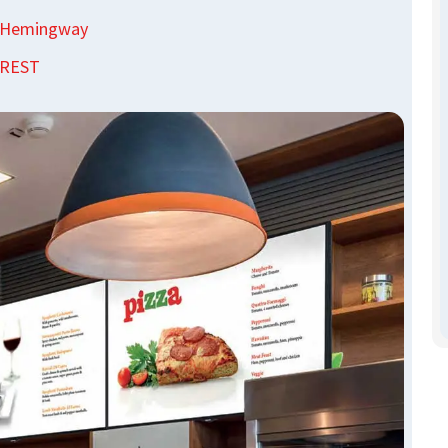
t Hemingway
BREST