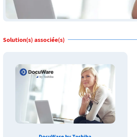
Solution(s) associée(s)
DocuWare by Toshiba