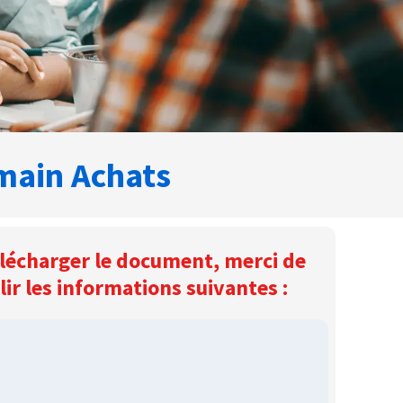
main Achats
lécharger le document, merci de
ir les informations suivantes :