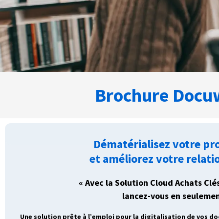
Brochure Docuw
Dématérialisez votre pr
et améliorez votre relati
« Avec la Solution Cloud Achats Clé
lancez-vous en seulement
Une solution prête à l’emploi pour la digitalisation de vos d