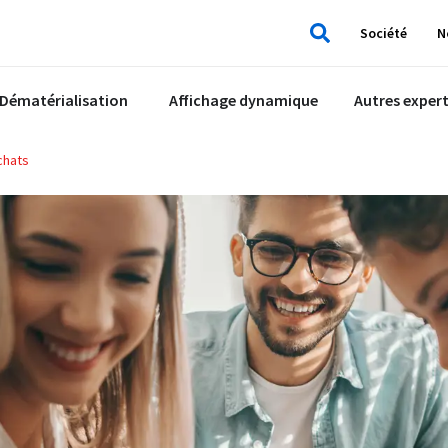
Société
N
Rechercher
Dématérialisation
Affichage dynamique
Autres expert
chats