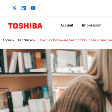
Accueil
Impression
Accueil
Brochures
Brochure Docuware Solution Cloud Clé en main A