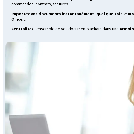
commandes, contrats, factures…
Importez vos documents instantanément, quel que soit le m
Office…
Centralisez
l’ensemble de vos documents achats dans une
armoire